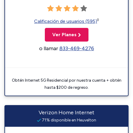
◊
Calificación de usuarios (595)
Ver Planes
o llamar
833-469-4276
Obtén Internet 5G Residencial por nuestra cuenta + obtén
hasta $200 de regreso.
Verizon Home Internet
71% disponible en Heuvelton