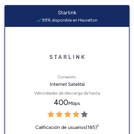
Starlink
99% disponible en Heuvelton
Conexión:
Internet Satelital
Velocidades de descarga de hasta
400
Mbps
◊
Calificación de usuarios(185)