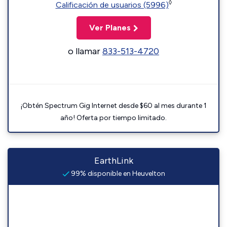
◊
Calificación de usuarios (5996)
Ver Planes
o llamar
833-513-4720
¡Obtén Spectrum Gig Internet desde $60 al mes durante 1
año! Oferta por tiempo limitado.
EarthLink
99% disponible en Heuvelton