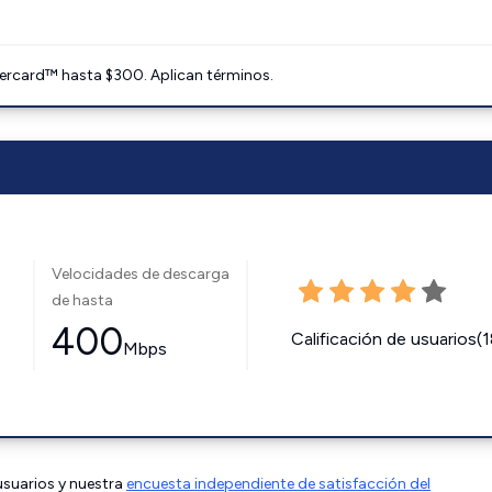
ercard™ hasta $300. Aplican términos.
Velocidades de descarga
de hasta
400
Calificación de usuarios(
Mbps
 usuarios y nuestra
encuesta independiente de satisfacción del