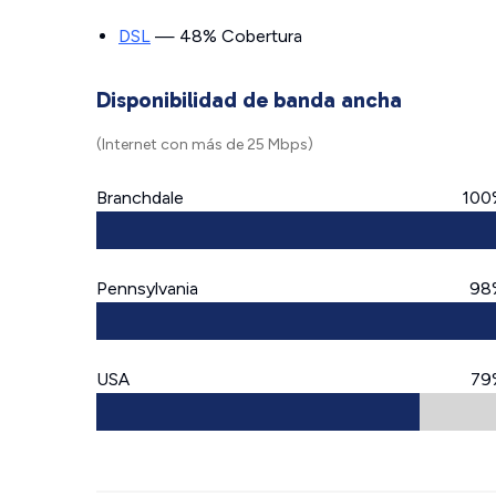
DSL
— 48% Cobertura
Disponibilidad de banda ancha
(Internet con más de 25 Mbps)
Branchdale
100
Pennsylvania
98
USA
79