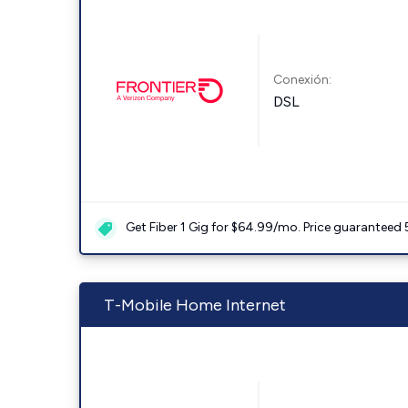
Conexión:
DSL
Get Fiber 1 Gig for $64.99/mo. Price guaranteed 
T-Mobile Home Internet