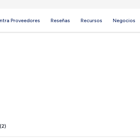
ntra Proveedores
Reseñas
Recursos
Negocios
 PA
(2)