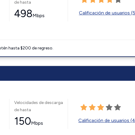
de hasta
498
Calificación de usuarios (
Mbps
btén hasta $200 de regreso.
Velocidades de descarga
de hasta
150
Calificación de usuarios (
Mbps