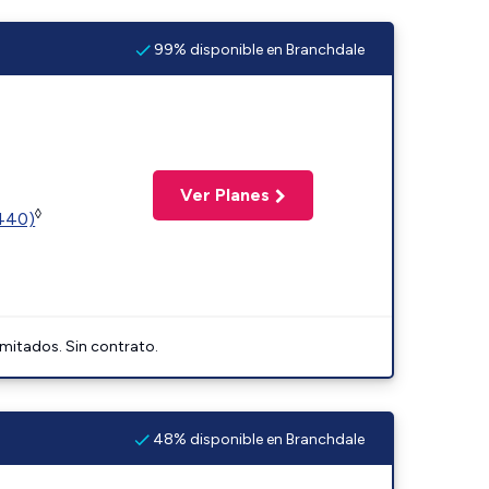
99% disponible en Branchdale
Ver Planes
◊
2440)
imitados. Sin contrato.
48% disponible en Branchdale