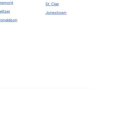
remont
St. Clair
eltzer
Jonestown
onaldson