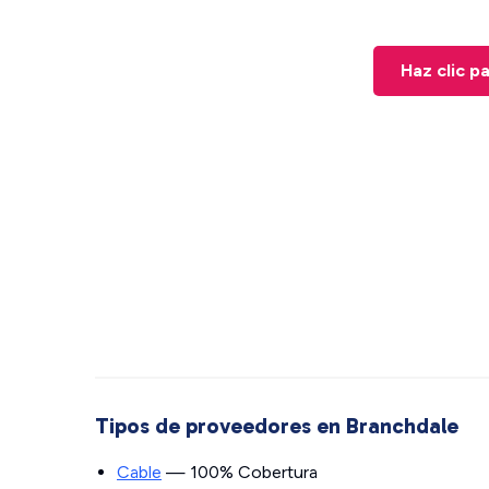
Haz clic p
Tipos de proveedores en Branchdale
Cable
— 100% Cobertura