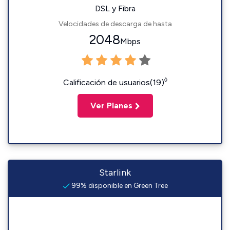
DSL y Fibra
Velocidades de descarga de hasta
2048
Mbps
◊
Calificación de usuarios(19)
Ver Planes
Starlink
99% disponible en Green Tree