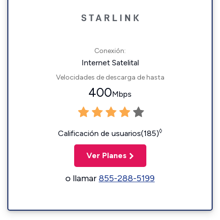
Conexión:
Internet Satelital
Velocidades de descarga de hasta
400
Mbps
◊
Calificación de usuarios(185)
Ver Planes
o llamar
855-288-5199