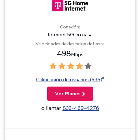
Conexión:
Internet 5G en casa
Velocidades de descarga de hasta
498
Mbps
◊
Calificación de usuarios (595)
Ver Planes
o llamar
833-469-4276