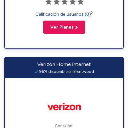
◊
Calificación de usuarios (0)
Ver Planes
Verizon Home Internet
96% disponible en Brentwood
Conexión: