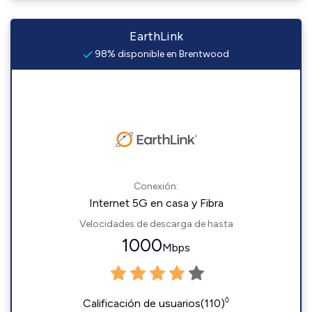
EarthLink
98% disponible en Brentwood
Conexión:
Internet 5G en casa y Fibra
Velocidades de descarga de hasta
1000
Mbps
◊
Calificación de usuarios(110)