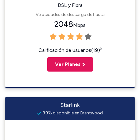
DSL y Fibra
Velocidades de descarga de hasta
2048
Mbps
◊
Calificación de usuarios(19)
Ver Planes
Starlink
99% disponible en Brentwood