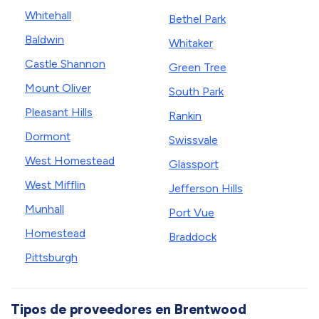
Whitehall
Bethel Park
Baldwin
Whitaker
Castle Shannon
Green Tree
Mount Oliver
South Park
Pleasant Hills
Rankin
Dormont
Swissvale
West Homestead
Glassport
West Mifflin
Jefferson Hills
Munhall
Port Vue
Homestead
Braddock
Pittsburgh
Tipos de proveedores en Brentwood