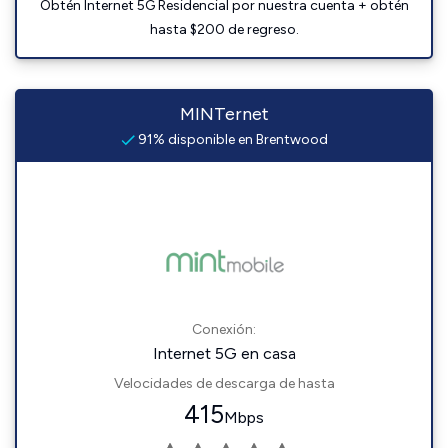
Obtén Internet 5G Residencial por nuestra cuenta + obtén
hasta $200 de regreso.
MINTernet
91% disponible en Brentwood
Conexión:
Internet 5G en casa
Velocidades de descarga de hasta
415
Mbps