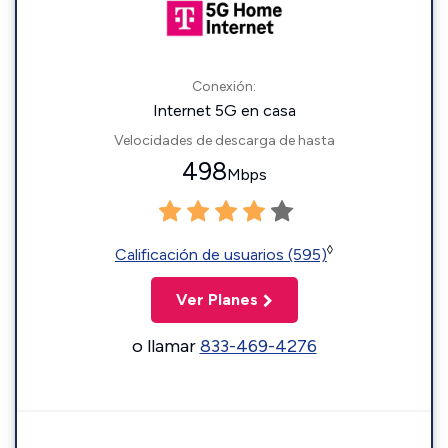
Conexión:
Internet 5G en casa
Velocidades de descarga de hasta
498
Mbps
◊
Calificación de usuarios (595)
Ver Planes
o llamar
833-469-4276