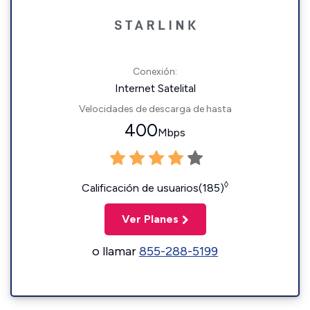
Conexión:
Internet Satelital
Velocidades de descarga de hasta
400
Mbps
◊
Calificación de usuarios(185)
Ver Planes
o llamar
855-288-5199