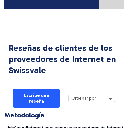
Reseñas de clientes de los
proveedores de Internet en
Swissvale
Escribe una
reseña
Metodología
HighSpeedInternet.com compara proveedores de Internet