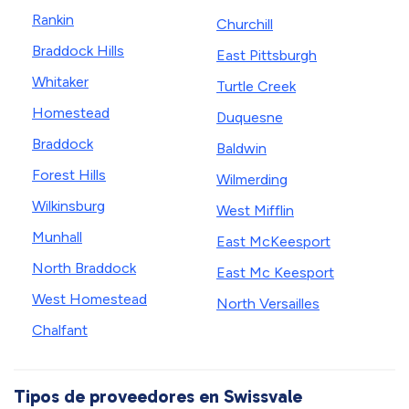
Rankin
Churchill
Braddock Hills
East Pittsburgh
Whitaker
Turtle Creek
Homestead
Duquesne
Braddock
Baldwin
Forest Hills
Wilmerding
Wilkinsburg
West Mifflin
Munhall
East McKeesport
North Braddock
East Mc Keesport
West Homestead
North Versailles
Chalfant
Tipos de proveedores en Swissvale