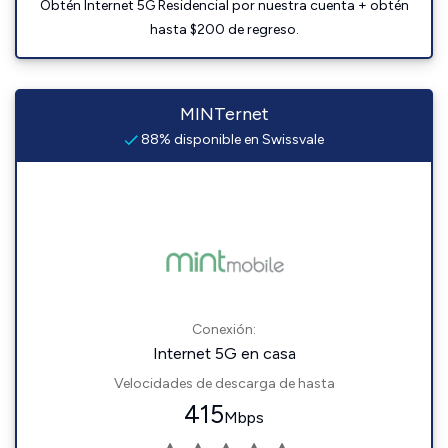
Obtén Internet 5G Residencial por nuestra cuenta + obtén
hasta $200 de regreso.
MINTernet
88% disponible en Swissvale
Conexión:
Internet 5G en casa
Velocidades de descarga de hasta
415
Mbps