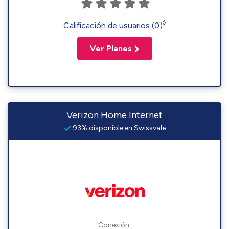
◊
Calificación de usuarios (0)
Ver Planes
Verizon Home Internet
93% disponible en Swissvale
Conexión: