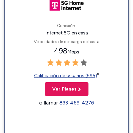
Conexión:
Internet 5G en casa
Velocidades de descarga de hasta
498
Mbps
◊
Calificación de usuarios (595)
Ver Planes
o llamar
833-469-4276