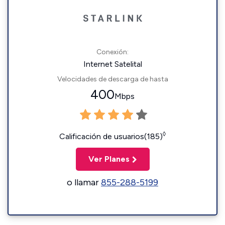
Conexión:
Internet Satelital
Velocidades de descarga de hasta
400
Mbps
◊
Calificación de usuarios(185)
Ver Planes
o llamar
855-288-5199