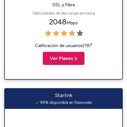
DSL y Fibra
Velocidades de descarga de hasta
2048
Mbps
◊
Calificación de usuarios(19)
Ver Planes
Starlink
99% disponible en Swissvale