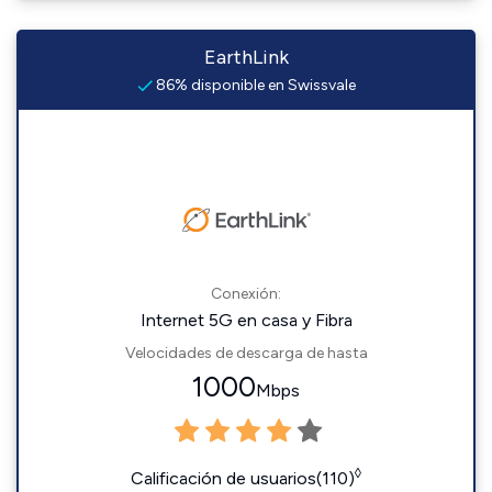
EarthLink
86% disponible en Swissvale
Conexión:
Internet 5G en casa y Fibra
Velocidades de descarga de hasta
1000
Mbps
◊
Calificación de usuarios(110)