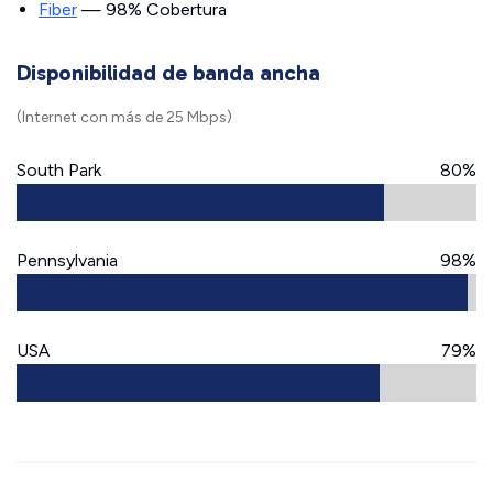
Fiber
— 98% Cobertura
Disponibilidad de banda ancha
(Internet con más de 25 Mbps)
South Park
80%
Pennsylvania
98%
USA
79%