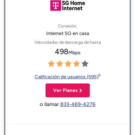
Conexión:
Internet 5G en casa
Velocidades de descarga de hasta
498
Mbps
◊
Calificación de usuarios (595)
Ver Planes
o llamar
833-469-4276