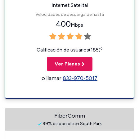
Internet Satelital
Velocidades de descarga de hasta
400
Mbps
◊
Calificación de usuarios(185)
Ver Planes
o llamar
833-970-5017
FiberComm
99% disponible en South Park