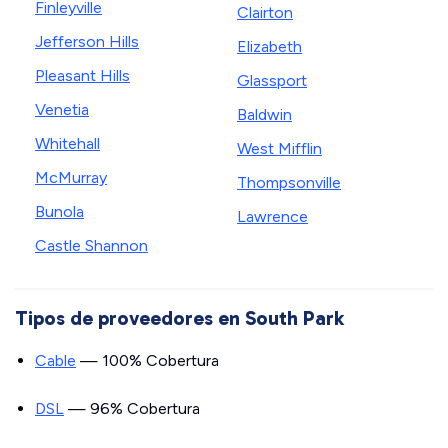
Finleyville
Clairton
Jefferson Hills
Elizabeth
Pleasant Hills
Glassport
Venetia
Baldwin
Whitehall
West Mifflin
McMurray
Thompsonville
Bunola
Lawrence
Castle Shannon
Tipos de proveedores en South Park
Cable
— 100% Cobertura
DSL
— 96% Cobertura