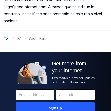
HighSpeedInternet.com. A menos que se indique lo
contrario, las calificaciones promedio se calculan a nivel
nacional.
›
›
PA
South Park