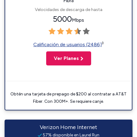
Fibra
Velocidades de descarga de hasta
5000
Mbps
◊
Calificación de usuarios (2486)
Ver Planes
Obtén una tarjeta de prepago de $200 al contratar a AT&T
Fiber. Con 300M+. Se requiere canje.
Verizon Home Internet
57% disponible en Laurel Run