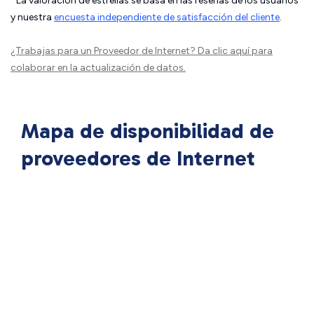
La valoración de estrellas se basa en las reseñas de los usuarios
y nuestra
encuesta independiente de satisfacción del cliente
.
¿Trabajas para un Proveedor de Internet?
Da clic aquí
para
colaborar en la actualización de datos.
Mapa de disponibilidad de
proveedores de Internet