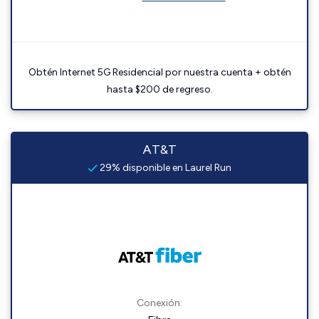
Obtén Internet 5G Residencial por nuestra cuenta + obtén
hasta $200 de regreso.
AT&T
29% disponible en Laurel Run
Conexión: