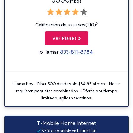
5000
Mbps
◊
Calificación de usuarios(110)
Ver Planes
o llamar
833-811-8784
Llama hoy – Fiber 500 desde solo $34.95 al mes – No se
requieren paquetes combinados – Oferta por tiempo
limitado, aplican términos.
T-Mobile Home Internet
57% disponible en Laurel Run