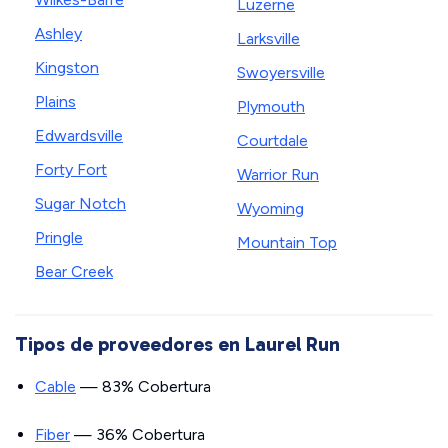
Luzerne
Ashley
Larksville
Kingston
Swoyersville
Plains
Plymouth
Edwardsville
Courtdale
Forty Fort
Warrior Run
Sugar Notch
Wyoming
Pringle
Mountain Top
Bear Creek
Tipos de proveedores en Laurel Run
Cable
— 83% Cobertura
Fiber
— 36% Cobertura