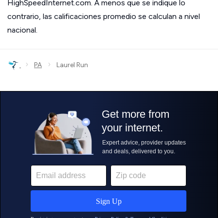
HighSpeedInternet.com. A menos que se indique lo
contrario, las calificaciones promedio se calculan a nivel
nacional.
›
›
PA
Laurel Run