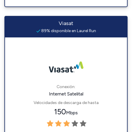
Viasat
89% disponible en Laurel Run
Conexión:
Internet Satelital
Velocidades de descarga de hasta
150
Mbps