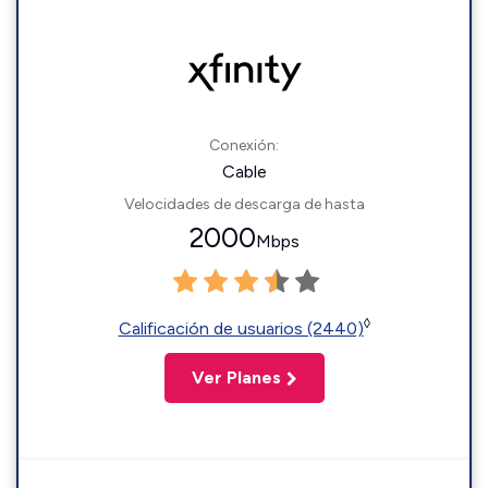
Conexión:
Cable
Velocidades de descarga de hasta
2000
Mbps
◊
Calificación de usuarios (2440)
Ver Planes