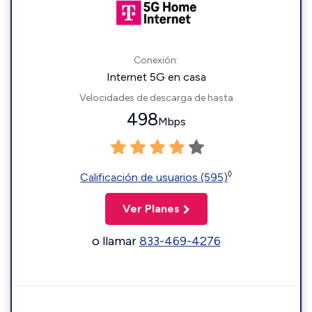
Conexión:
Internet 5G en casa
Velocidades de descarga de hasta
498
Mbps
◊
Calificación de usuarios (595)
Ver Planes
o llamar
833-469-4276