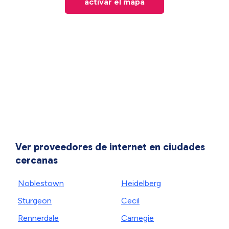
activar el mapa
Ver proveedores de internet en ciudades
cercanas
Noblestown
Heidelberg
Sturgeon
Cecil
Rennerdale
Carnegie