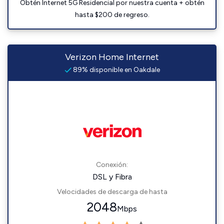
Obtén Internet 5G Residencial por nuestra cuenta + obtén
hasta $200 de regreso.
Verizon Home Internet
89% disponible en Oakdale
Conexión:
DSL y Fibra
Velocidades de descarga de hasta
2048
Mbps