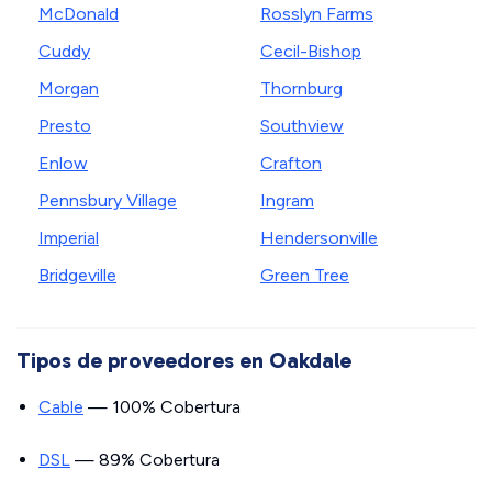
McDonald
Rosslyn Farms
Cuddy
Cecil-Bishop
Morgan
Thornburg
Presto
Southview
Enlow
Crafton
Pennsbury Village
Ingram
Imperial
Hendersonville
Bridgeville
Green Tree
Tipos de proveedores en Oakdale
Cable
— 100% Cobertura
DSL
— 89% Cobertura