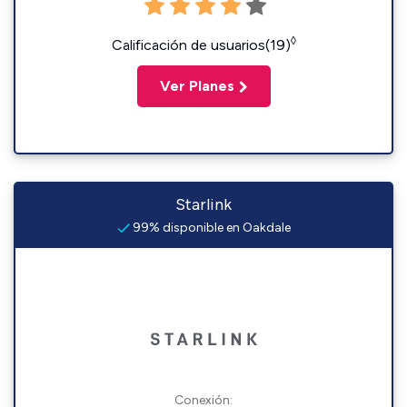
◊
Calificación de usuarios(19)
Ver Planes
Starlink
99% disponible en Oakdale
Conexión: