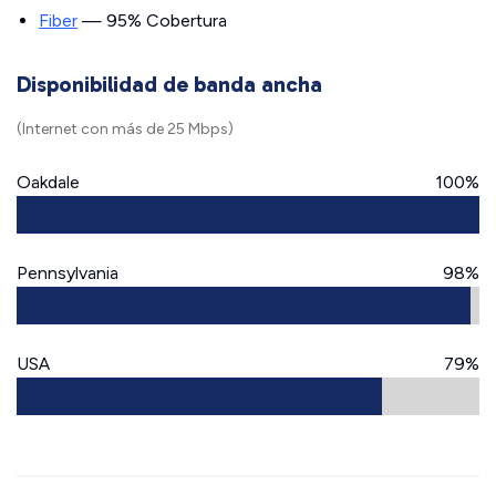
Fiber
— 95% Cobertura
Disponibilidad de banda ancha
(Internet con más de 25 Mbps)
Oakdale
100%
Pennsylvania
98%
USA
79%