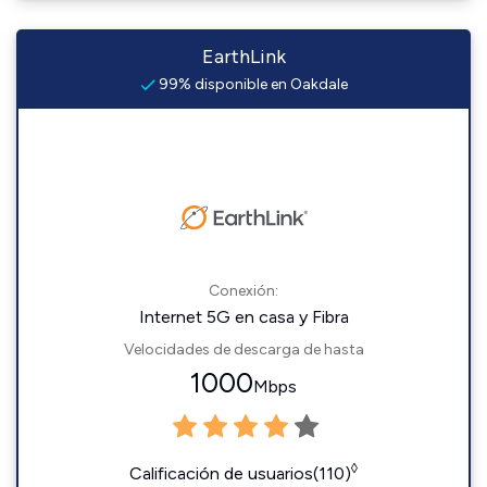
EarthLink
99% disponible en Oakdale
Conexión:
Internet 5G en casa y Fibra
Velocidades de descarga de hasta
1000
Mbps
◊
Calificación de usuarios(110)