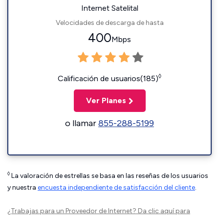
Internet Satelital
Velocidades de descarga de hasta
400
Mbps
◊
Calificación de usuarios(185)
Ver Planes
o llamar
855-288-5199
◊
La valoración de estrellas se basa en las reseñas de los usuarios
y nuestra
encuesta independiente de satisfacción del cliente
.
¿Trabajas para un Proveedor de Internet?
Da clic aquí
para