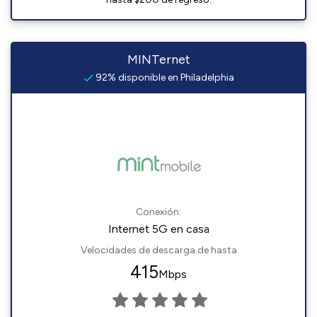
MINTernet
92% disponible en Philadelphia
Conexión:
Internet 5G en casa
Velocidades de descarga de hasta
415
Mbps