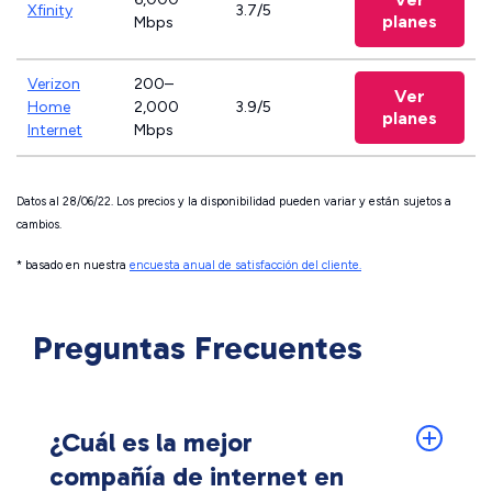
Xfinity
3.7/5
planes
Mbps
Verizon
200–
Ver
Home
2,000
3.9/5
planes
Internet
Mbps
Datos al 28/06/22. Los precios y la disponibilidad pueden variar y están sujetos a
cambios.
* basado en nuestra
encuesta anual de satisfacción del cliente.
Preguntas Frecuentes
¿Cuál es la mejor
compañía de internet en