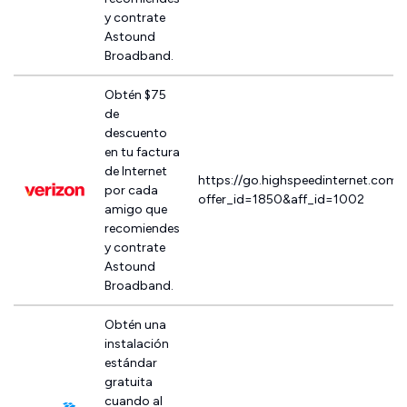
y contrate
Astound
Broadband.
Obtén $75
de
descuento
en tu factura
de Internet
https://go.highspeedinternet.com/
por cada
offer_id=1850&aff_id=1002
amigo que
recomiendes
y contrate
Astound
Broadband.
Obtén una
instalación
estándar
gratuita
cuando al