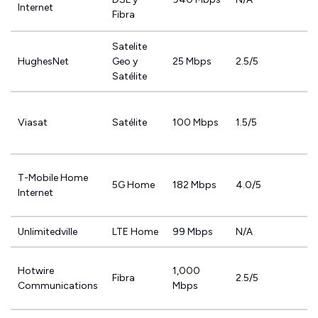
Internet
Fibra
Satelite
HughesNet
Geo y
25 Mbps
2.5/5
Satélite
Viasat
Satélite
100 Mbps
1.5/5
T-Mobile Home
5G Home
182 Mbps
4.0/5
Internet
Unlimitedville
LTE Home
99 Mbps
N/A
Hotwire
1,000
Fibra
2.5/5
Communications
Mbps