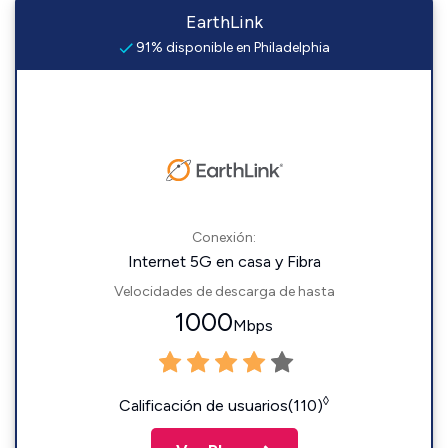
EarthLink
91% disponible en Philadelphia
Conexión:
Internet 5G en casa y Fibra
Velocidades de descarga de hasta
1000
Mbps
◊
Calificación de usuarios(110)