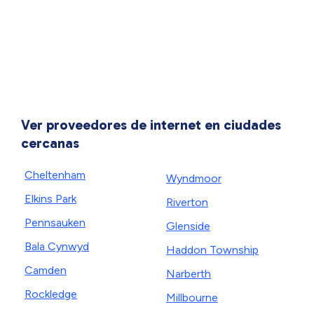
Ver proveedores de internet en ciudades
cercanas
Cheltenham
Wyndmoor
Elkins Park
Riverton
Pennsauken
Glenside
Bala Cynwyd
Haddon Township
Camden
Narberth
Rockledge
Millbourne