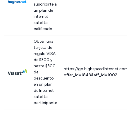
suscribirte a
un plan de
Internet
satelital
calificado.
Obtén una
tarjeta de
regalo VISA
de $300 y
hasta $300
https://go.highspeedinternet.com/
de
offer_id=1843&aff_id=1002
descuento
en un plan
de Internet
satelital
participante.