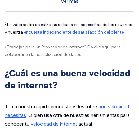
Ver más
◊
La valoración de estrellas se basa en las reseñas de los usuarios
y nuestra
encuesta independiente de satisfacción del cliente
.
¿Trabajas para un Proveedor de Internet?
Da clic aquí
para
colaborar en la actualización de datos.
¿Cuál es una buena velocidad
de internet?
Toma nuestra rápida encuesta y descubre
qué velocidad
necesitas
. O bien usa otra de nuestras herramientas para
conocer tu
velocidad de internet
actual.