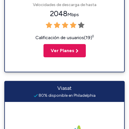
Velocidades de descarga de hasta
2048
Mbps
◊
Calificación de usuarios(19)
Ver Planes
Viasat
80% disponible en Philadelphia