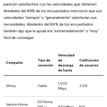
parecen satisfechos con las velocidades que obtienen.
Alrededor del 89% de los encuestados mencionó que sus
velocidades “siempre” o “generalmente” satisfacían sus
necesidades. Alrededor del 84% de los encuestados
también dijo que la ayuda era “extremadamente” o “muy”
fácil de conseguir.
Velocidad
Tipo de
de
Calificación
Compañía
conexión
descarga
de usuarios
de hasta
1,000
Xfinity
Cable
3.0/5
Mbps
5G Home,
Verizon Home
DSL y
940 Mbps
N/A