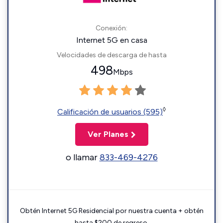
Conexión:
Internet 5G en casa
Velocidades de descarga de hasta
498
Mbps
◊
Calificación de usuarios (595)
Ver Planes
o llamar
833-469-4276
Obtén Internet 5G Residencial por nuestra cuenta + obtén
hasta $200 de regreso.