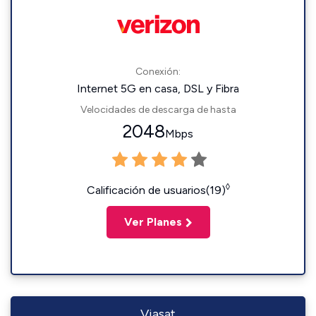
Conexión:
Internet 5G en casa, DSL y Fibra
Velocidades de descarga de hasta
2048
Mbps
◊
Calificación de usuarios(19)
Ver Planes
Viasat