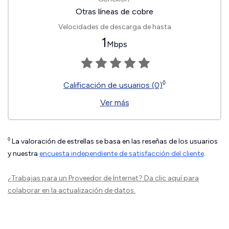
Otras líneas de cobre
Velocidades de descarga de hasta
1
Mbps
◊
Calificación de usuarios (0)
Ver más
◊
La valoración de estrellas se basa en las reseñas de los usuarios
y nuestra
encuesta independiente de satisfacción del cliente
.
¿Trabajas para un Proveedor de Internet?
Da clic aquí
para
colaborar en la actualización de datos.