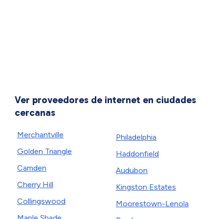
Ver proveedores de internet en ciudades
cercanas
Merchantville
Philadelphia
Golden Triangle
Haddonfield
Camden
Audubon
Cherry Hill
Kingston Estates
Collingswood
Moorestown-Lenola
Maple Shade