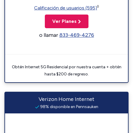
◊
Calificación de usuarios (595)
Ver Planes
o llamar
833-469-4276
Obtén Internet 5G Residencial por nuestra cuenta + obtén
hasta $200 de regreso.
Verizon Home Internet
98% disponible en Pennsauken