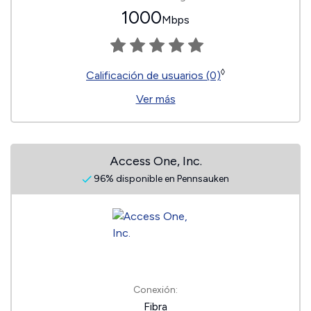
1000
Mbps
◊
Calificación de usuarios (0)
Ver más
Access One, Inc.
96% disponible en Pennsauken
Conexión:
Fibra