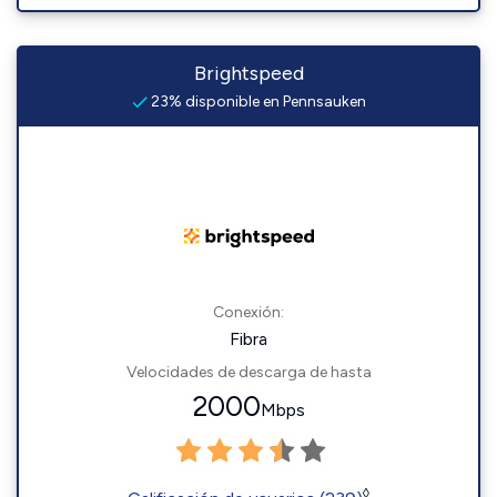
Brightspeed
23% disponible en Pennsauken
Conexión:
Fibra
Velocidades de descarga de hasta
2000
Mbps
◊