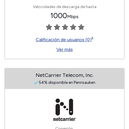
Velocidades de descarga de hasta
1000
Mbps
◊
Calificación de usuarios (0)
Ver más
NetCarrier Telecom, Inc.
54% disponible en Pennsauken
Conexión: