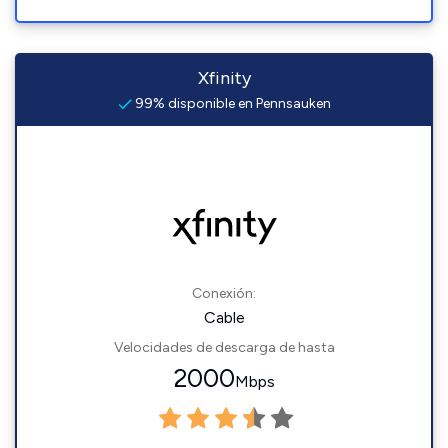
Xfinity
99% disponible en Pennsauken
Conexión:
Cable
Velocidades de descarga de hasta
2000
Mbps