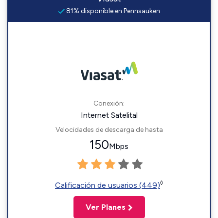
81% disponible en Pennsauken
Conexión:
Internet Satelital
Velocidades de descarga de hasta
150
Mbps
◊
Calificación de usuarios (449)
Ver Planes