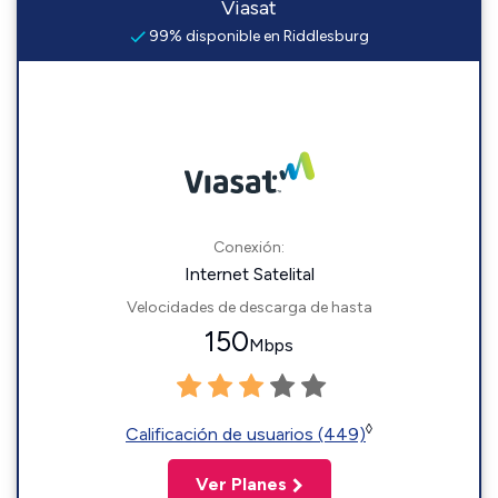
Viasat
99% disponible en Riddlesburg
Conexión:
Internet Satelital
Velocidades de descarga de hasta
150
Mbps
◊
Calificación de usuarios (449)
Ver Planes