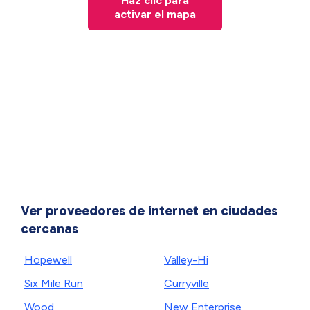
Haz clic para
activar el mapa
Ver proveedores de internet en ciudades
cercanas
Hopewell
Valley-Hi
Six Mile Run
Curryville
Wood
New Enterprise