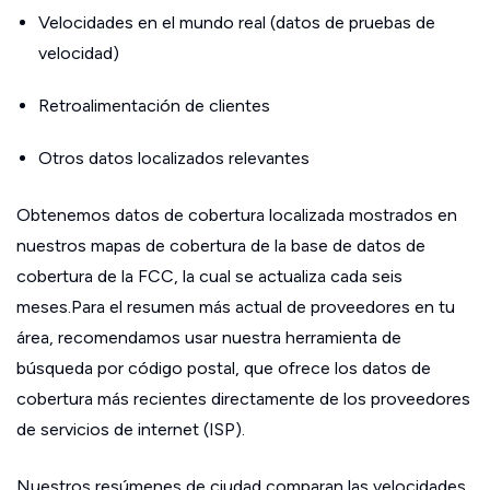
Velocidades en el mundo real (datos de pruebas de
velocidad)
Retroalimentación de clientes
Otros datos localizados relevantes
Obtenemos datos de cobertura localizada mostrados en
nuestros mapas de cobertura de la base de datos de
cobertura de la FCC, la cual se actualiza cada seis
meses.Para el resumen más actual de proveedores en tu
área, recomendamos usar nuestra herramienta de
búsqueda por código postal, que ofrece los datos de
cobertura más recientes directamente de los proveedores
de servicios de internet (ISP).
Nuestros resúmenes de ciudad comparan las velocidades