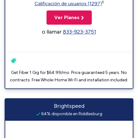
◊
Calificación de usuarios (1297)
Ver Planes
o llamar
833-923-3751
Get Fiber 1 Gig for $64.99/mo. Price guaranteed 5 years. No
contracts. Free Whole-Home Wi-Fi and installation included.
Brightspeed
64% disponible en Riddlesburg