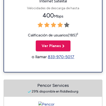
Internet Satelital
Velocidades de descarga de hasta
400
Mbps
◊
Calificación de usuarios(185)
Ver Planes
o llamar
833-970-5017
Pencor Services
29% disponible en Riddlesburg