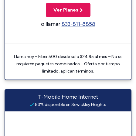
Ver Planes
o llamar
833-811-8858
Llama hoy – Fiber 500 desde solo $24.95 al mes – No se
requieren paquetes combinados – Oferta por tiempo
limitado, aplican términos.
T-Mobile Home Internet
83% disponible en Sewickley Heights