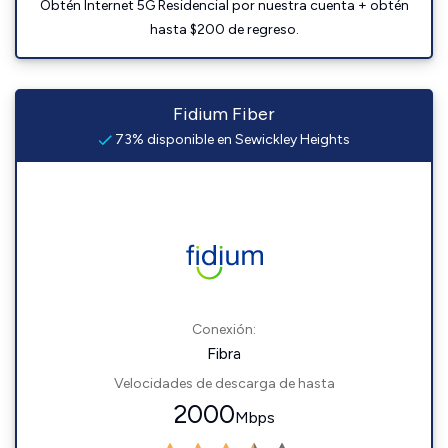
Obtén Internet 5G Residencial por nuestra cuenta + obtén
hasta $200 de regreso.
Fidium Fiber
73% disponible en Sewickley Heights
Conexión:
Fibra
Velocidades de descarga de hasta
2000
Mbps