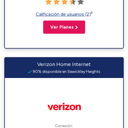
◊
Calificación de usuarios (2)
Ver Planes
Verizon Home Internet
90% disponible en Sewickley Heights
Conexión: