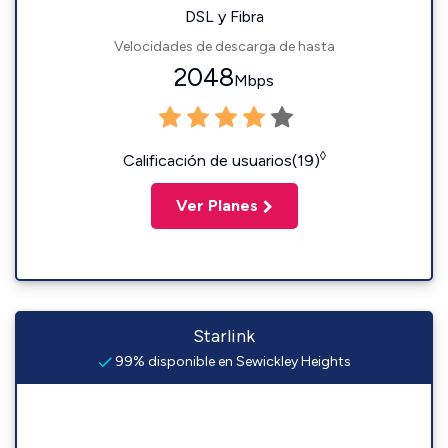
DSL y Fibra
Velocidades de descarga de hasta
2048
Mbps
◊
Calificación de usuarios(19)
Ver Planes
Starlink
99% disponible en Sewickley Heights