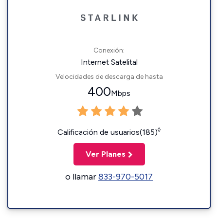
Conexión:
Internet Satelital
Velocidades de descarga de hasta
400
Mbps
◊
Calificación de usuarios(185)
Ver Planes
o llamar
833-970-5017