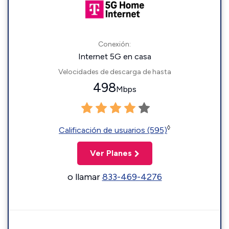
Conexión:
Internet 5G en casa
Velocidades de descarga de hasta
498
Mbps
◊
Calificación de usuarios (595)
Ver Planes
o llamar
833-469-4276