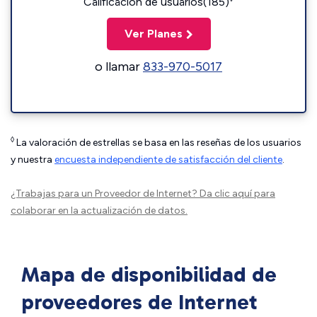
Calificación de usuarios(185)
Ver Planes
o llamar
833-970-5017
◊
La valoración de estrellas se basa en las reseñas de los usuarios
y nuestra
encuesta independiente de satisfacción del cliente
.
¿Trabajas para un Proveedor de Internet?
Da clic aquí
para
colaborar en la actualización de datos.
Mapa de disponibilidad de
proveedores de Internet