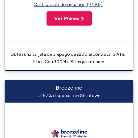
◊
Calificación de usuarios (2486)
Ver Planes
Obtén una tarjeta de prepago de $200 al contratar a AT&T
Fiber. Con 300M+. Se requiere canje.
Breezeline
57% disponible en Sheatown