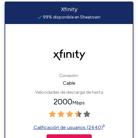
Xfinity
99% disponible en Sheatown
Conexión:
Cable
Velocidades de descarga de hasta
2000
Mbps
◊
Calificación de usuarios (2440)