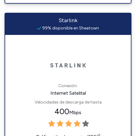
Starlink
99% disponible en Sheatown
Conexión:
Internet Satelital
Velocidades de descarga de hasta
400
Mbps
◊