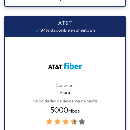
AT&T
94% disponible en Sheatown
Conexión:
Fibra
Velocidades de descarga de hasta
5000
Mbps