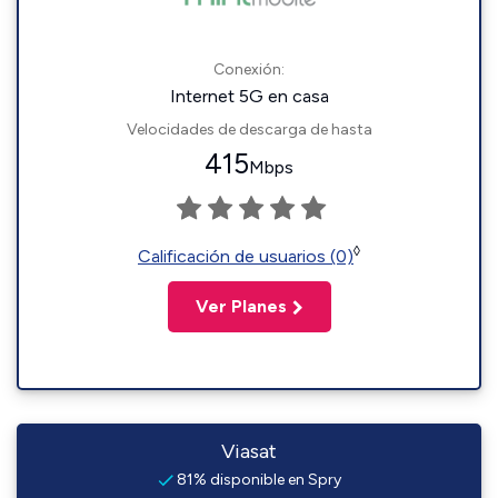
Conexión:
Internet 5G en casa
Velocidades de descarga de hasta
415
Mbps
◊
Calificación de usuarios (0)
Ver Planes
Viasat
81% disponible en Spry