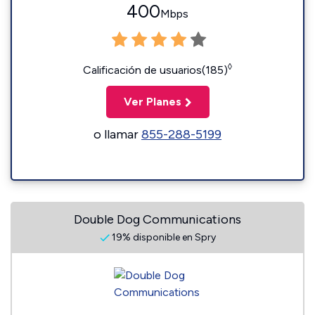
400
Mbps
◊
Calificación de usuarios(185)
Ver Planes
o llamar
855-288-5199
Double Dog Communications
19% disponible en Spry