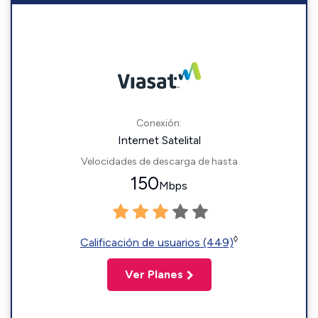
Conexión:
Internet Satelital
Velocidades de descarga de hasta
150
Mbps
◊
Calificación de usuarios (449)
Ver Planes