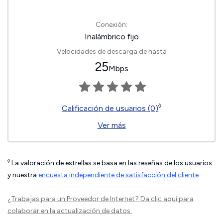
Conexión:
Inalámbrico fijo
Velocidades de descarga de hasta
25
Mbps
◊
Calificación de usuarios (0)
Ver más
◊
La valoración de estrellas se basa en las reseñas de los usuarios
y nuestra
encuesta independiente de satisfacción del cliente
.
¿Trabajas para un Proveedor de Internet?
Da clic aquí
para
colaborar en la actualización de datos.