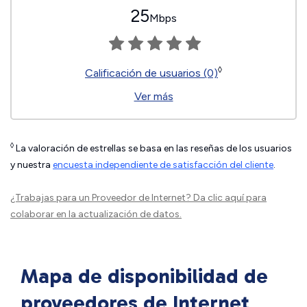
25
Mbps
◊
Calificación de usuarios (0)
Ver más
◊
La valoración de estrellas se basa en las reseñas de los usuarios
y nuestra
encuesta independiente de satisfacción del cliente
.
¿Trabajas para un Proveedor de Internet?
Da clic aquí
para
colaborar en la actualización de datos.
Mapa de disponibilidad de
proveedores de Internet