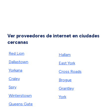
Ver proveedores de internet en ciudades
cercanas
Red Lion
Hallam
Dallastown
East York
Yorkana
Cross Roads
Craley
Brogue
Spry
Grantley
Winterstown
York
Queens Gate