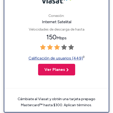
Conexión:
Internet Satelital
Velocidades de descarga de hasta
150
Mbps
◊
Calificación de usuarios (449)
Ver Planes
Cámbiate al Viasat y obtén una tarjeta prepago
Mastercard™ hasta $300. Aplican términos.