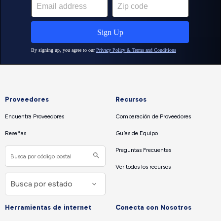
Proveedores
Recursos
Encuentra Proveedores
Comparación de Proveedores
Reseñas
Guías de Equipo
Preguntas Frecuentes
Ver todos los recursos
Herramientas de internet
Conecta con Nosotros