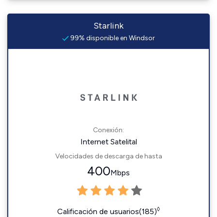
Starlink
99% disponible en Windsor
Conexión:
Internet Satelital
Velocidades de descarga de hasta
400
Mbps
◊
Calificación de usuarios(185)