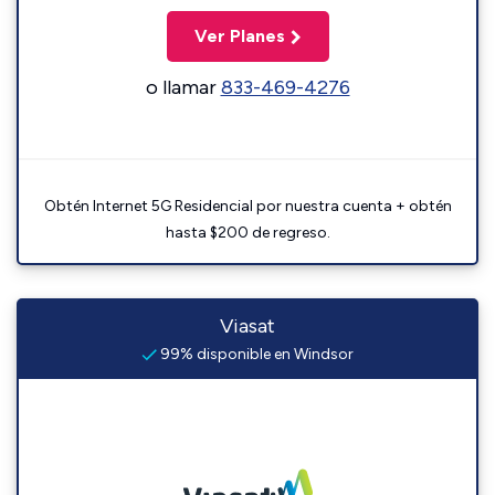
Ver Planes
o llamar
833-469-4276
Obtén Internet 5G Residencial por nuestra cuenta + obtén
hasta $200 de regreso.
Viasat
99% disponible en Windsor