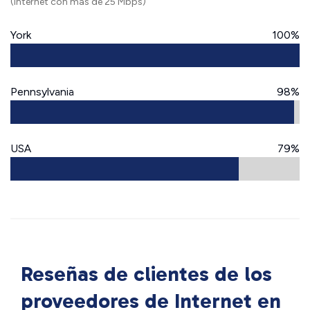
(Internet con más de 25 Mbps)
York
100%
Pennsylvania
98%
USA
79%
Reseñas de clientes de los
proveedores de Internet en