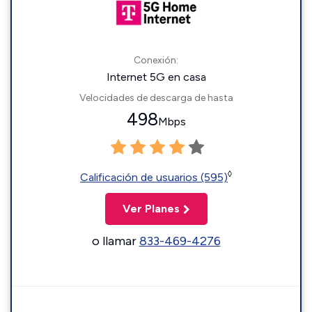
Conexión:
Internet 5G en casa
Velocidades de descarga de hasta
498
Mbps
◊
Calificación de usuarios (595)
Ver Planes
o llamar
833-469-4276