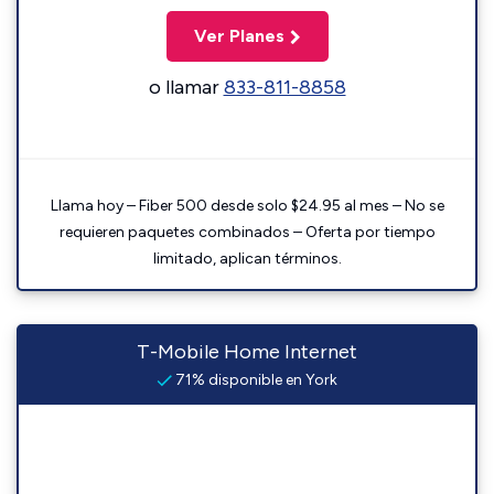
Ver Planes
o llamar
833-811-8858
Llama hoy – Fiber 500 desde solo $24.95 al mes – No se
requieren paquetes combinados – Oferta por tiempo
limitado, aplican términos.
T-Mobile Home Internet
71% disponible en York