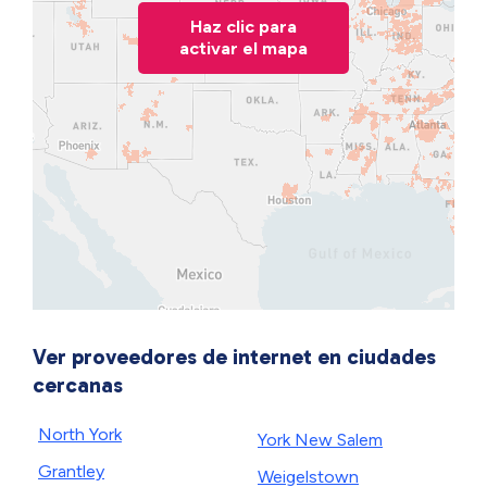
Haz clic para
activar el mapa
Ver proveedores de internet en ciudades
cercanas
North York
York New Salem
Grantley
Weigelstown