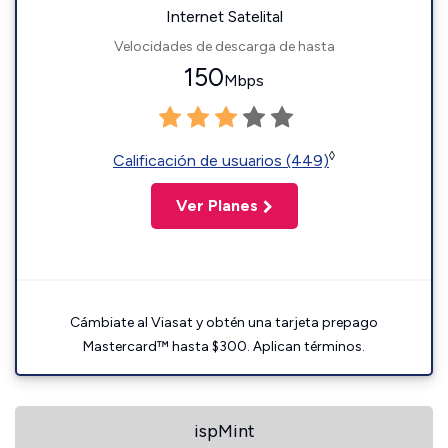
Internet Satelital
Velocidades de descarga de hasta
150
Mbps
◊
Calificación de usuarios (449)
Ver Planes
Cámbiate al Viasat y obtén una tarjeta prepago
Mastercard™ hasta $300. Aplican términos.
ispMint