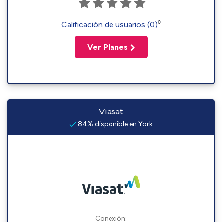
◊
Calificación de usuarios (0)
Ver Planes
Viasat
84% disponible en York
Conexión: