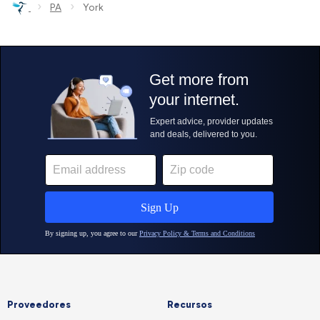
›
›
PA
York
Proveedores
Recursos