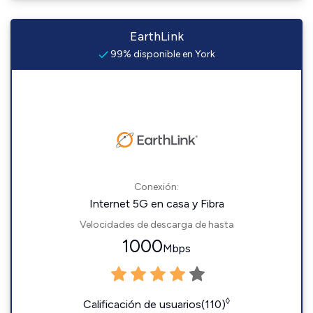
EarthLink
99% disponible en York
Conexión:
Internet 5G en casa y Fibra
Velocidades de descarga de hasta
1000
Mbps
◊
Calificación de usuarios(110)