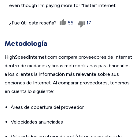
even though I'm paying more for "faster" internet.
¿Fue útil esta reseña?
55
17
Metodología
HighSpeedInternet.com compara proveedores de Internet
dentro de ciudades y áreas metropolitanas para brindarles
a los clientes la información más relevante sobre sus
opciones de Internet. Al comparar proveedores, tenemos
en cuenta lo siguiente:
Áreas de cobertura del proveedor
Velocidades anunciadas
Velocidades en el mundo real (datos de pruebas de