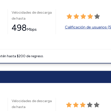
Velocidades de descarga
de hasta
498
Calificación de usuarios (
Mbps
btén hasta $200 de regreso.
Velocidades de descarga
de hasta