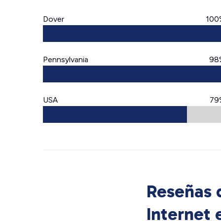
Dover
100
Pennsylvania
98
USA
79
Reseñas d
Internet