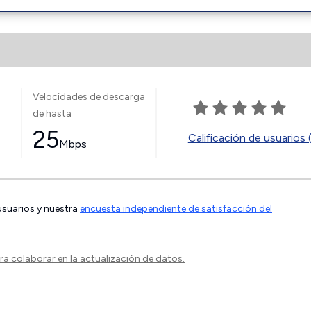
Velocidades de descarga
de hasta
25
Calificación de usuarios 
Mbps
 usuarios y nuestra
encuesta independiente de satisfacción del
a colaborar en la actualización de datos.