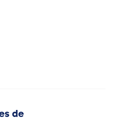
es de