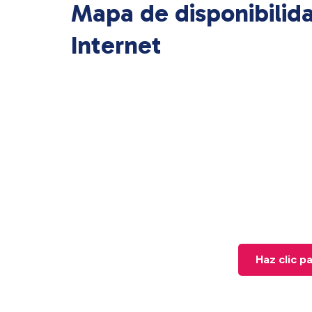
Mapa de disponibilid
Internet
Haz clic p