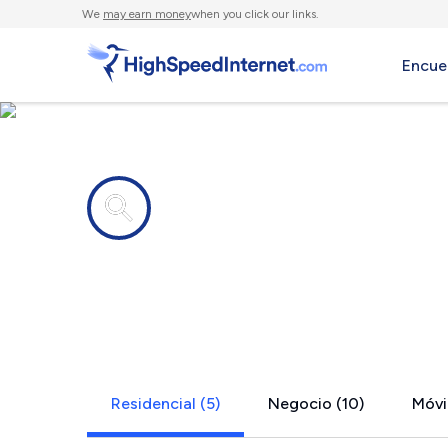
We
may earn money
when you click our links.
Encue
Compañías de Internet en
Dover, PA
Residencial (5)
Negocio (10)
Móvil