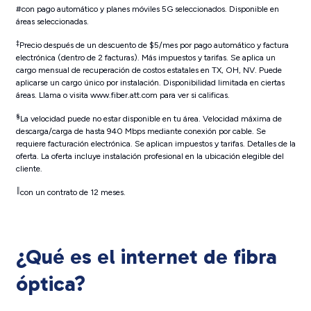
#con pago automático y planes móviles 5G seleccionados. Disponible en
áreas seleccionadas.
‡
Precio después de un descuento de $5/mes por pago automático y factura
electrónica (dentro de 2 facturas). Más impuestos y tarifas. Se aplica un
cargo mensual de recuperación de costos estatales en TX, OH, NV. Puede
aplicarse un cargo único por instalación. Disponibilidad limitada en ciertas
áreas. Llama o visita www.fiber.att.com para ver si calificas.
§
La velocidad puede no estar disponible en tu área. Velocidad máxima de
descarga/carga de hasta 940 Mbps mediante conexión por cable. Se
requiere facturación electrónica. Se aplican impuestos y tarifas. Detalles de la
oferta. La oferta incluye instalación profesional en la ubicación elegible del
cliente.
║
con un contrato de 12 meses.
¿Qué es el internet de fibra
óptica?