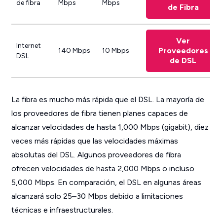
de fibra
Mbps
Mbps
de Fibra
Ver
Internet
Proveedores
140 Mbps
10 Mbps
DSL
de DSL
La fibra es mucho más rápida que el DSL. La mayoría de
los proveedores de fibra tienen planes capaces de
alcanzar velocidades de hasta 1,000 Mbps (gigabit), diez
veces más rápidas que las velocidades máximas
absolutas del DSL. Algunos proveedores de fibra
ofrecen velocidades de hasta 2,000 Mbps o incluso
5,000 Mbps. En comparación, el DSL en algunas áreas
alcanzará solo 25–30 Mbps debido a limitaciones
técnicas e infraestructurales.