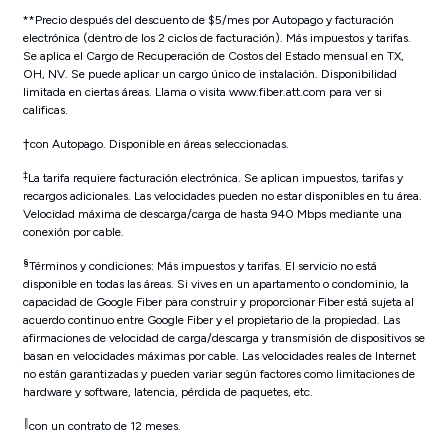
**Precio después del descuento de $5/mes por Autopago y facturación
electrónica (dentro de los 2 ciclos de facturación). Más impuestos y tarifas.
Se aplica el Cargo de Recuperación de Costos del Estado mensual en TX,
OH, NV. Se puede aplicar un cargo único de instalación. Disponibilidad
limitada en ciertas áreas. Llama o visita www.fiber.att.com para ver si
calificas.
†con Autopago. Disponible en áreas seleccionadas.
‡
La tarifa requiere facturación electrónica. Se aplican impuestos, tarifas y
recargos adicionales. Las velocidades pueden no estar disponibles en tu área.
Velocidad máxima de descarga/carga de hasta 940 Mbps mediante una
conexión por cable.
§
Términos y condiciones: Más impuestos y tarifas. El servicio no está
disponible en todas las áreas. Si vives en un apartamento o condominio, la
capacidad de Google Fiber para construir y proporcionar Fiber está sujeta al
acuerdo continuo entre Google Fiber y el propietario de la propiedad. Las
afirmaciones de velocidad de carga/descarga y transmisión de dispositivos se
basan en velocidades máximas por cable. Las velocidades reales de Internet
no están garantizadas y pueden variar según factores como limitaciones de
hardware y software, latencia, pérdida de paquetes, etc.
║
con un contrato de 12 meses.