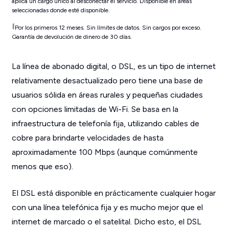
aplica un cargo único al desconectar el servicio. Disponible en áreas
seleccionadas donde esté disponible.
║
Por los primeros 12 meses. Sin límites de datos. Sin cargos por exceso.
Garantía de devolución de dinero de 30 días.
La línea de abonado digital, o DSL, es un tipo de internet
relativamente desactualizado pero tiene una base de
usuarios sólida en áreas rurales y pequeñas ciudades
con opciones limitadas de Wi-Fi. Se basa en la
infraestructura de telefonía fija, utilizando cables de
cobre para brindarte velocidades de hasta
aproximadamente 100 Mbps (aunque comúnmente
menos que eso).
El DSL está disponible en prácticamente cualquier hogar
con una línea telefónica fija y es mucho mejor que el
internet de marcado o el satelital. Dicho esto, el DSL