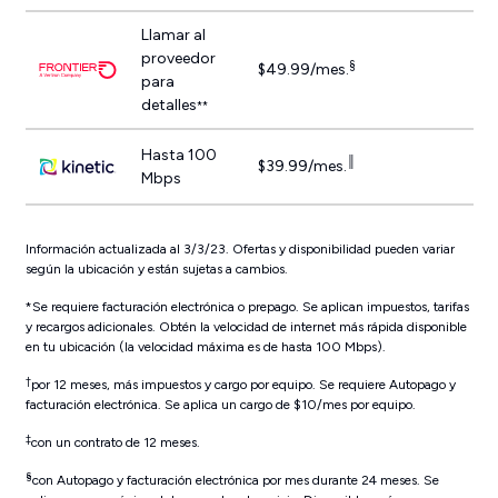
Llamar al
proveedor
§
$49.99/mes.
para
detalles
**
Hasta 100
║
$39.99/mes.
Mbps
Información actualizada al 3/3/23. Ofertas y disponibilidad pueden variar
según la ubicación y están sujetas a cambios.
*Se requiere facturación electrónica o prepago. Se aplican impuestos, tarifas
y recargos adicionales. Obtén la velocidad de internet más rápida disponible
en tu ubicación (la velocidad máxima es de hasta 100 Mbps).
†
por 12 meses, más impuestos y cargo por equipo. Se requiere Autopago y
facturación electrónica. Se aplica un cargo de $10/mes por equipo.
‡
con un contrato de 12 meses.
§
con Autopago y facturación electrónica por mes durante 24 meses. Se