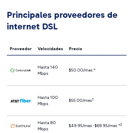
Principales proveedores de
internet DSL
Proveedor
Velocidades
Precio
Ve
Hasta 140
$50.00/mes.*
Mbps
Hasta 100
†
$55.00/mes
Mbps
Hasta 80
‡
$49.95/mes.-$69.95/mes.*
Mbps