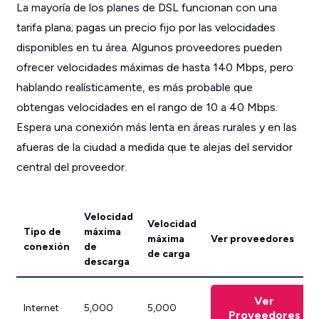
La mayoría de los planes de DSL funcionan con una
tarifa plana; pagas un precio fijo por las velocidades
disponibles en tu área. Algunos proveedores pueden
ofrecer velocidades máximas de hasta 140 Mbps, pero
hablando realísticamente, es más probable que
obtengas velocidades en el rango de 10 a 40 Mbps.
Espera una conexión más lenta en áreas rurales y en las
afueras de la ciudad a medida que te alejas del servidor
central del proveedor.
Velocidad
Velocidad
Tipo de
máxima
máxima
Ver proveedores
conexión
de
de carga
descarga
Ver
Internet
5,000
5,000
Proveedores