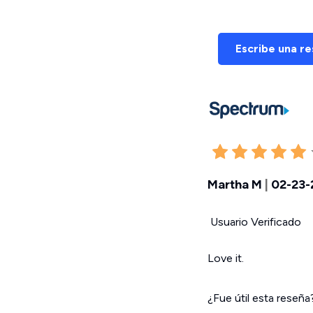
Escribe una r
Martha M
|
02-23-
Usuario Verificado
Love it.
¿Fue útil esta reseñ