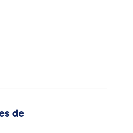
es de