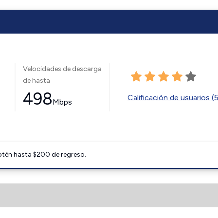
Velocidades de descarga
de hasta
498
Calificación de usuarios (
Mbps
btén hasta $200 de regreso.