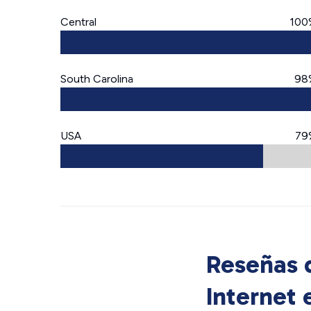
Central
100
South Carolina
98
USA
79
Reseñas d
Internet