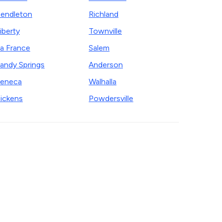
endleton
Richland
iberty
Townville
a France
Salem
andy Springs
Anderson
eneca
Walhalla
ickens
Powdersville