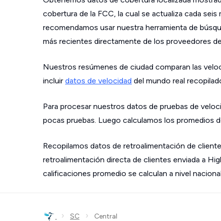
cobertura de la FCC, la cual se actualiza cada sei
recomendamos usar nuestra herramienta de búsque
más recientes directamente de los proveedores de s
Nuestros resúmenes de ciudad comparan las velo
incluir
datos de velocidad
del mundo real recopilad
Para procesar nuestros datos de pruebas de veloci
pocas pruebas. Luego calculamos los promedios de
Recopilamos datos de retroalimentación de cliente
retroalimentación directa de clientes enviada a Hi
calificaciones promedio se calculan a nivel nacional
›
›
SC
Central