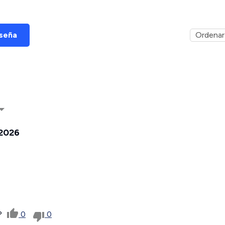
eseña
2026
a?
0
0