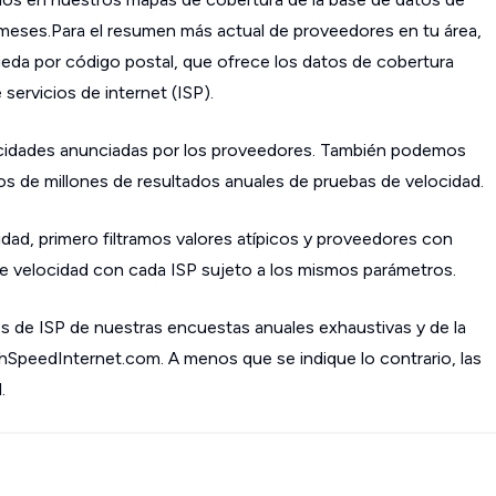
s meses.Para el resumen más actual de proveedores en tu área,
da por código postal, que ofrece los datos de cobertura
ervicios de internet (ISP).
cidades anunciadas por los proveedores. También podemos
os de millones de resultados anuales de pruebas de velocidad.
dad, primero filtramos valores atípicos y proveedores con
 velocidad con cada ISP sujeto a los mismos parámetros.
s de ISP de nuestras encuestas anuales exhaustivas y de la
ghSpeedInternet.com. A menos que se indique lo contrario, las
.