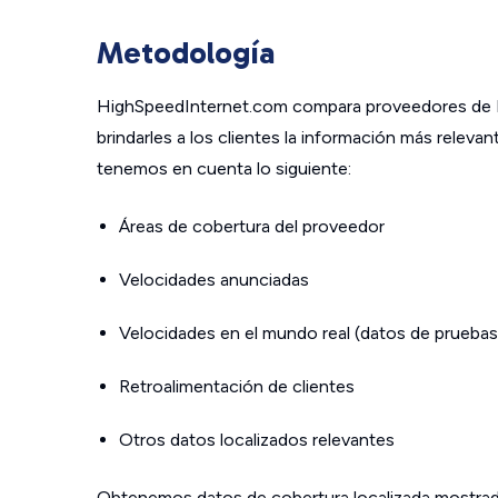
Metodología
HighSpeedInternet.com compara proveedores de In
brindarles a los clientes la información más relev
tenemos en cuenta lo siguiente:
Áreas de cobertura del proveedor
Velocidades anunciadas
Velocidades en el mundo real (datos de pruebas
Retroalimentación de clientes
Otros datos localizados relevantes
Obtenemos datos de cobertura localizada mostrad