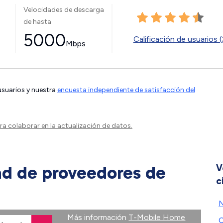
Velocidades de descarga
de hasta
5000
Calificación de usuarios (
Mbps
 usuarios y nuestra
encuesta independiente de satisfacción del
a colaborar en la actualización de datos.
ad de proveedores de
V
c
N
Más información
T-Mobile Home