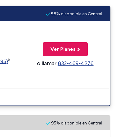
58% disponible en Central
Ver Planes
◊
595)
o llamar
833-469-4276
95% disponible en Central