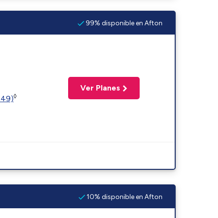
99% disponible en Afton
Ver Planes
◊
449)
10% disponible en Afton