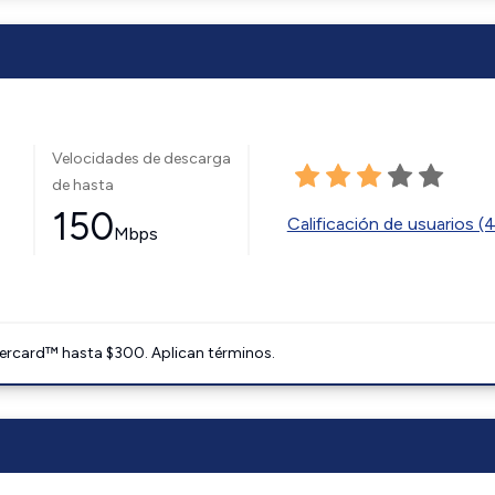
Velocidades de descarga
de hasta
150
Calificación de usuarios (
Mbps
ercard™ hasta $300. Aplican términos.