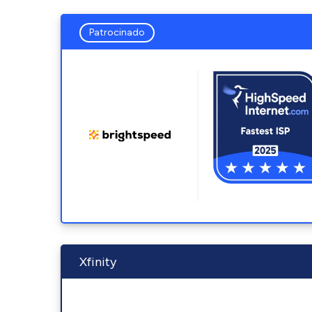
Patrocinado
Xfinity