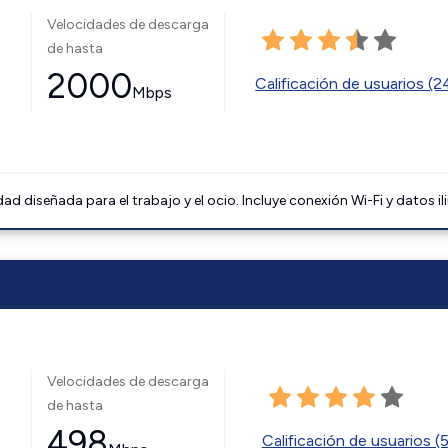
Velocidades de descarga
de hasta
2000
Calificación de usuarios (
Mbps
 diseñada para el trabajo y el ocio. Incluye conexión Wi-Fi y datos il
Velocidades de descarga
de hasta
498
Calificación de usuarios (