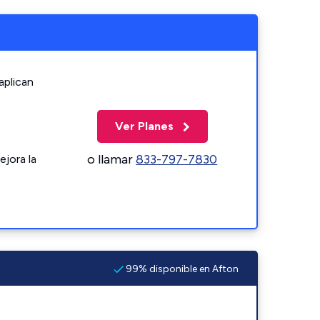
aplican
Ver Planes
o llamar
833-797-7830
ejora la
99% disponible en Afton