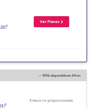
Ver Planes
◊
239)
99% disponible en Afton
Enlace no proporcionado
◊
14)