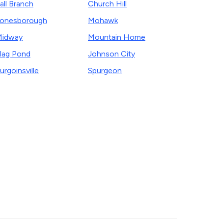
all Branch
Church Hill
onesborough
Mohawk
Midway
Mountain Home
lag Pond
Johnson City
urgoinsville
Spurgeon