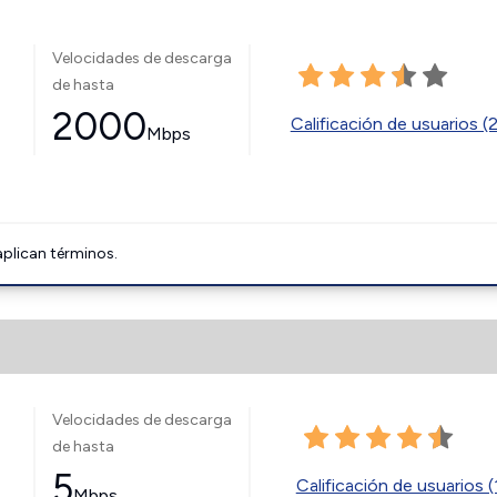
Velocidades de descarga
de hasta
2000
Calificación de usuarios (
Mbps
aplican términos.
Velocidades de descarga
de hasta
5
Calificación de usuarios (
Mbps