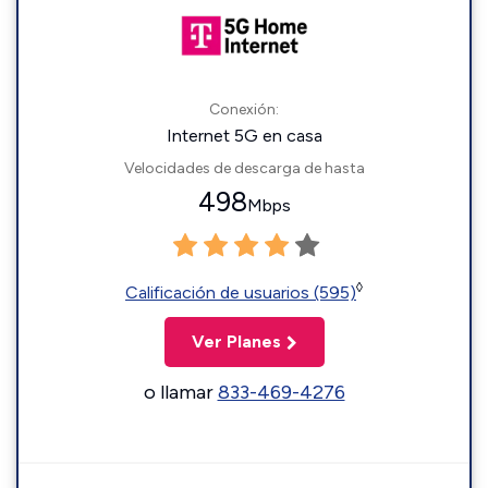
Conexión:
Internet 5G en casa
Velocidades de descarga de hasta
498
Mbps
◊
Calificación de usuarios (595)
Ver Planes
o llamar
833-469-4276