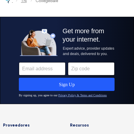
›
›
TN
Collegedale
Proveedores
Recursos