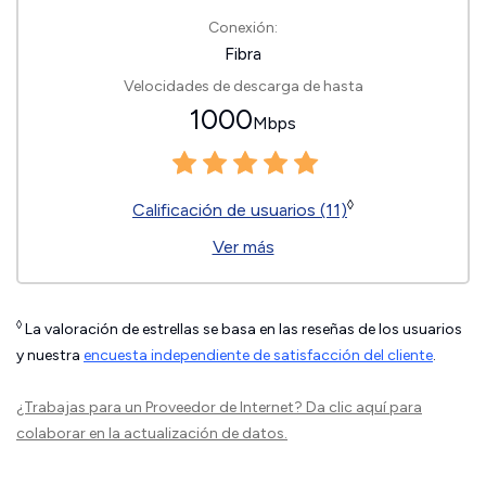
Conexión:
Fibra
Velocidades de descarga de hasta
1000
Mbps
◊
Calificación de usuarios (11)
Ver más
◊
La valoración de estrellas se basa en las reseñas de los usuarios
y nuestra
encuesta independiente de satisfacción del cliente
.
¿Trabajas para un Proveedor de Internet?
Da clic aquí
para
colaborar en la actualización de datos.