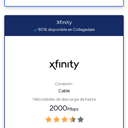
Xfinity
80% disponible en Collegedale
Conexión:
Cable
Velocidades de descarga de hasta
2000
Mbps