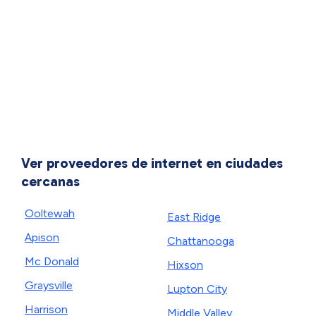
Ver proveedores de internet en ciudades
cercanas
Ooltewah
East Ridge
Apison
Chattanooga
Mc Donald
Hixson
Graysville
Lupton City
Harrison
Middle Valley