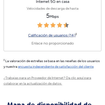
Internet 5G en casa
Velocidades de descarga de hasta
5
Mbps
◊
Calificación de usuarios (14)
Enlace no proporcionado
◊
La valoración de estrellas se basa en las reseñas de los usuarios
y nuestra
encuesta independiente de satisfacción del cliente
.
¿Trabajas para un Proveedor de Internet?
Da clic aquí
para
colaborar en la actualización de datos.
Mapa de disponibilidad de