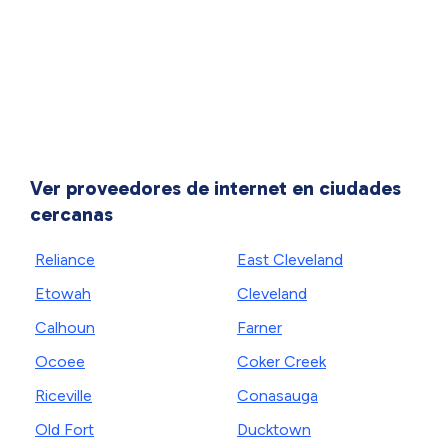
Ver proveedores de internet en ciudades
cercanas
Reliance
East Cleveland
Etowah
Cleveland
Calhoun
Farner
Ocoee
Coker Creek
Riceville
Conasauga
Old Fort
Ducktown