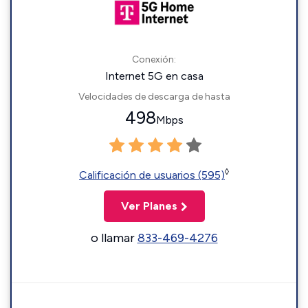
Conexión:
Internet 5G en casa
Velocidades de descarga de hasta
498
Mbps
◊
Calificación de usuarios (595)
Ver Planes
o llamar
833-469-4276