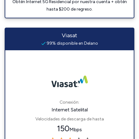
Obtén Internet 5G Residencial por nuestra cuenta + obtén
hasta $200 de regreso.
Viasat
99% disponible en Delano
Conexión:
Internet Satelital
Velocidades de descarga de hasta
150
Mbps