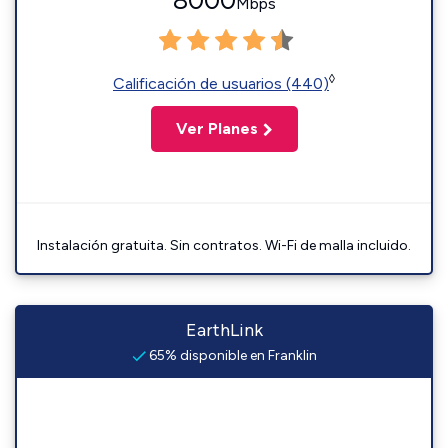
8000
Mbps
◊
Calificación de usuarios (440)
Ver Planes
Instalación gratuita. Sin contratos. Wi-Fi de malla incluido.
EarthLink
65% disponible en Franklin