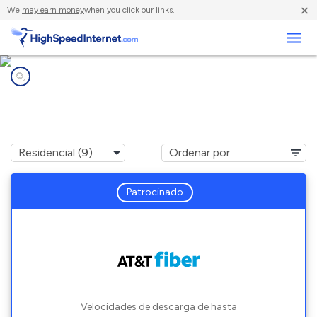
×
We
may earn money
when you click our links.
Negocios
Compañías de Internet en
Franklin, TN
Patrocinado
Velocidades de descarga de hasta