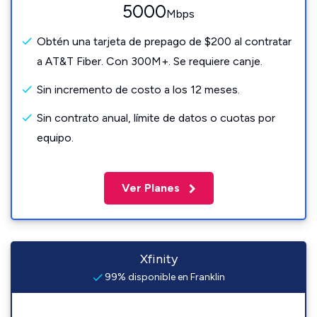
5000
Mbps
Obtén una tarjeta de prepago de $200 al contratar
a AT&T Fiber. Con 300M+. Se requiere canje.
Sin incremento de costo a los 12 meses.
Sin contrato anual, límite de datos o cuotas por
equipo.
Ver Planes
Xfinity
99% disponible en Franklin