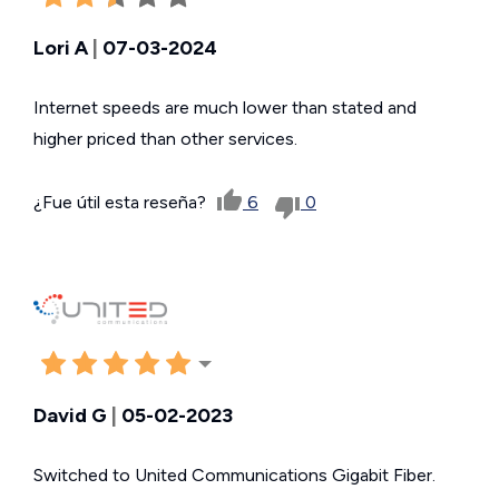
Lori A
|
07-03-2024
Internet speeds are much lower than stated and
higher priced than other services.
¿Fue útil esta reseña?
6
0
David G
|
05-02-2023
Switched to United Communications Gigabit Fiber.