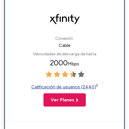
Conexión:
Cable
Velocidades de descarga de hasta
2000
Mbps
◊
Calificación de usuarios (2440)
Ver Planes