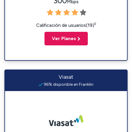
300
Mbps
◊
Calificación de usuarios(19)
Ver Planes
Viasat
96% disponible en Franklin