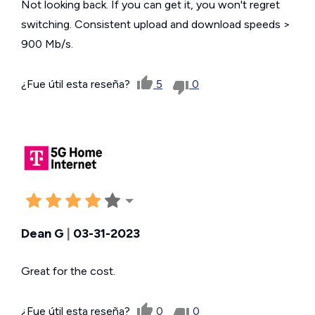
Not looking back. If you can get it, you won't regret
switching. Consistent upload and download speeds >
900 Mb/s.
¿Fue útil esta reseña?
5
0
Dean G
|
03-31-2023
Great for the cost.
¿Fue útil esta reseña?
0
0