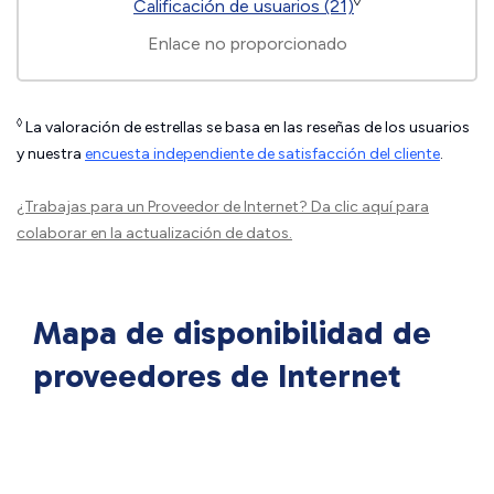
◊
Calificación de usuarios (21)
Enlace no proporcionado
◊
La valoración de estrellas se basa en las reseñas de los usuarios
y nuestra
encuesta independiente de satisfacción del cliente
.
¿Trabajas para un Proveedor de Internet?
Da clic aquí
para
colaborar en la actualización de datos.
Mapa de disponibilidad de
proveedores de Internet