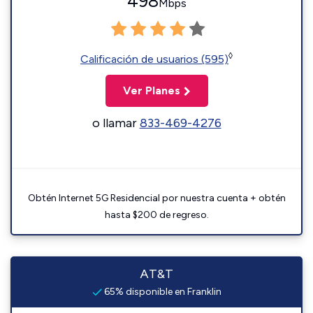
498
Mbps
◊
Calificación de usuarios (595)
Ver Planes
o llamar
833-469-4276
Obtén Internet 5G Residencial por nuestra cuenta + obtén
hasta $200 de regreso.
AT&T
65% disponible en Franklin