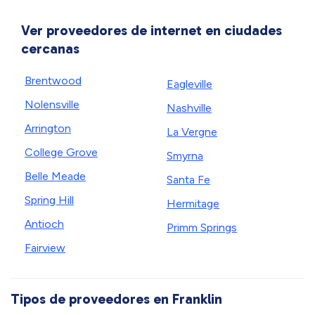
Ver proveedores de internet en ciudades
cercanas
Brentwood
Eagleville
Nolensville
Nashville
Arrington
La Vergne
College Grove
Smyrna
Belle Meade
Santa Fe
Spring Hill
Hermitage
Antioch
Primm Springs
Fairview
Tipos de proveedores en Franklin