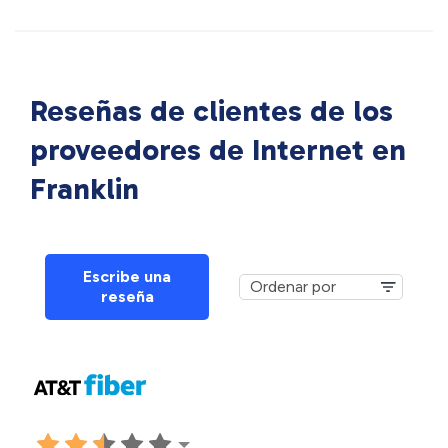
Reseñas de clientes de los
proveedores de Internet en
Franklin
Escribe una
reseña