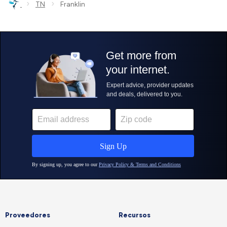
›
›
TN
Franklin
Proveedores
Recursos