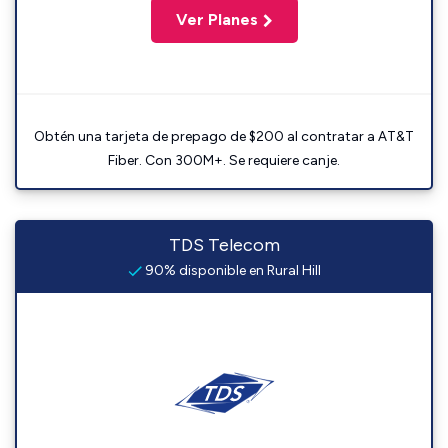
Ver Planes
Obtén una tarjeta de prepago de $200 al contratar a AT&T
Fiber. Con 300M+. Se requiere canje.
TDS Telecom
90% disponible en Rural Hill