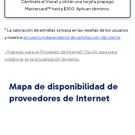
Cámbiate al Viasat y obtén una tarjeta prepago
Mastercard™ hasta $300. Aplican términos.
◊
La valoración de estrellas se basa en las reseñas de los usuarios
y nuestra
encuesta independiente de satisfacción del cliente
.
¿Trabajas para un Proveedor de Internet?
Da clic aquí
para
colaborar en la actualización de datos.
Mapa de disponibilidad de
proveedores de Internet