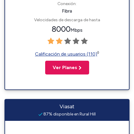
Conexión:
Fibra
Velocidades de descarga de hasta
8000
Mbps
◊
Calificación de usuarios (110)
Ver Planes
Viasat
87% disponible en Rural Hill