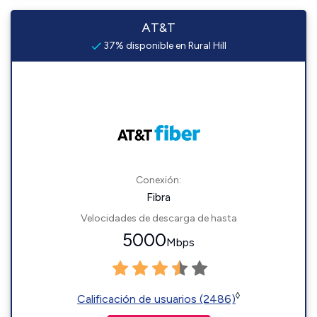
AT&T
37% disponible en Rural Hill
Conexión:
Fibra
Velocidades de descarga de hasta
5000
Mbps
◊
Calificación de usuarios (2486)