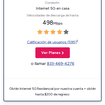
Conexión:
Internet 5G en casa
Velocidades de descarga de hasta
498
Mbps
◊
Calificación de usuarios (595)
Ver Planes
o llamar
833-469-4276
Obtén Internet 5G Residencial por nuestra cuenta + obtén
hasta $200 de regreso.