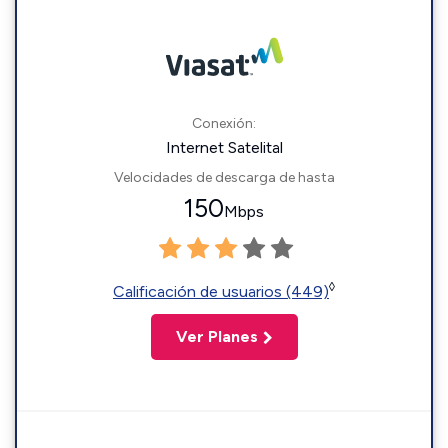
Conexión:
Internet Satelital
Velocidades de descarga de hasta
150
Mbps
◊
Calificación de usuarios (449)
Ver Planes