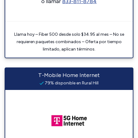
o llamar
833-811-8784
Llama hoy – Fiber 500 desde solo $34.95 al mes – No se
requieren paquetes combinados – Oferta por tiempo
limitado, aplican términos.
T-Mobile Home Internet
79% disponible en Rural Hill