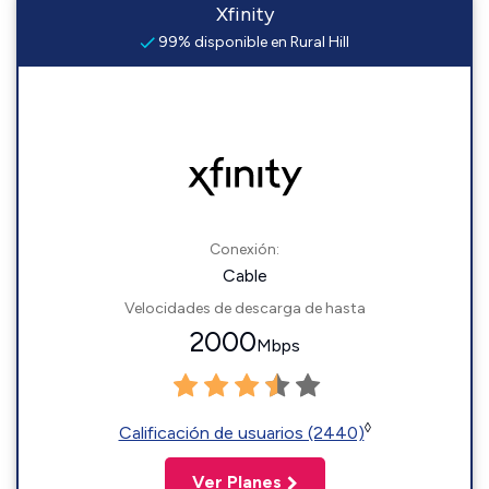
Xfinity
99% disponible en Rural Hill
Conexión:
Cable
Velocidades de descarga de hasta
2000
Mbps
◊
Calificación de usuarios (2440)
Ver Planes