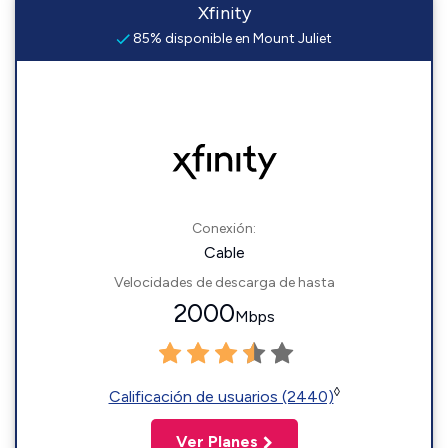
Xfinity
85% disponible en Mount Juliet
Conexión:
Cable
Velocidades de descarga de hasta
2000
Mbps
◊
Calificación de usuarios (2440)
Ver Planes