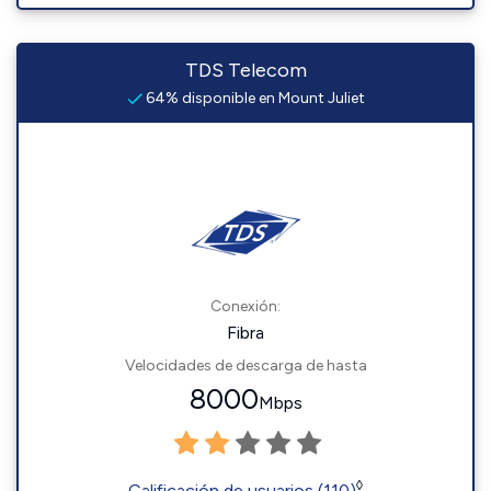
TDS Telecom
64% disponible en Mount Juliet
Conexión:
Fibra
Velocidades de descarga de hasta
8000
Mbps
◊
Calificación de usuarios (110)