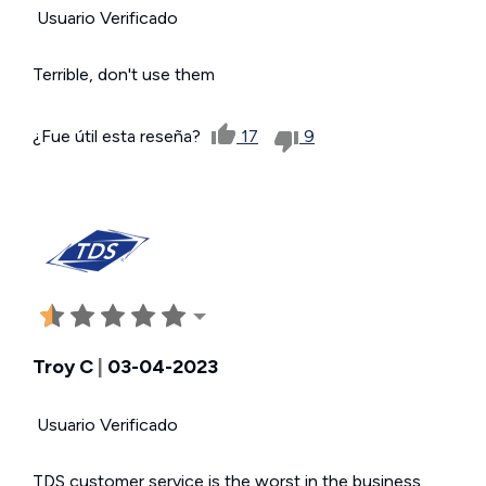
Usuario Verificado
Terrible, don't use them
¿Fue útil esta reseña?
17
9
Troy C
|
03-04-2023
Usuario Verificado
TDS customer service is the worst in the business,