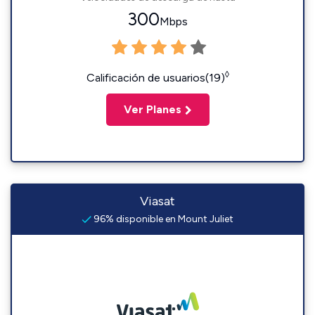
300
Mbps
◊
Calificación de usuarios(19)
Ver Planes
Viasat
96% disponible en Mount Juliet