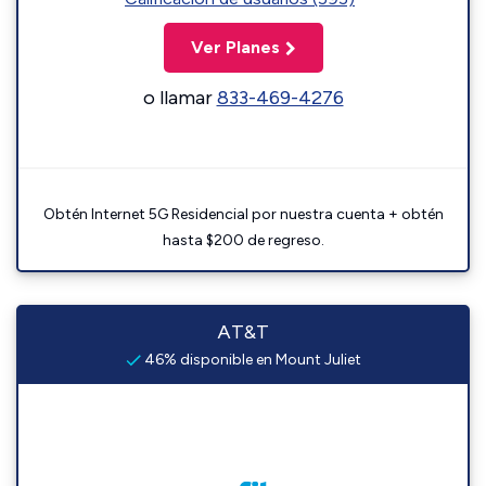
Ver Planes
o llamar
833-469-4276
Obtén Internet 5G Residencial por nuestra cuenta + obtén
hasta $200 de regreso.
AT&T
46% disponible en Mount Juliet