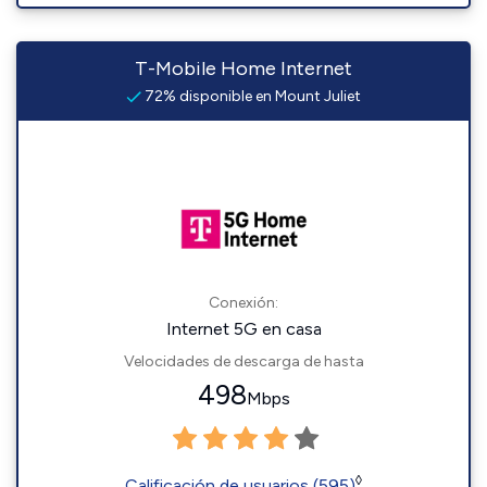
T-Mobile Home Internet
72% disponible en Mount Juliet
Conexión:
Internet 5G en casa
Velocidades de descarga de hasta
498
Mbps
◊
Calificación de usuarios (595)