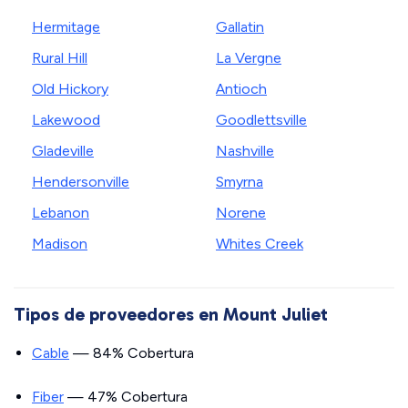
Hermitage
Gallatin
Rural Hill
La Vergne
Old Hickory
Antioch
Lakewood
Goodlettsville
Gladeville
Nashville
Hendersonville
Smyrna
Lebanon
Norene
Madison
Whites Creek
Tipos de proveedores en Mount Juliet
Cable
— 84% Cobertura
Fiber
— 47% Cobertura