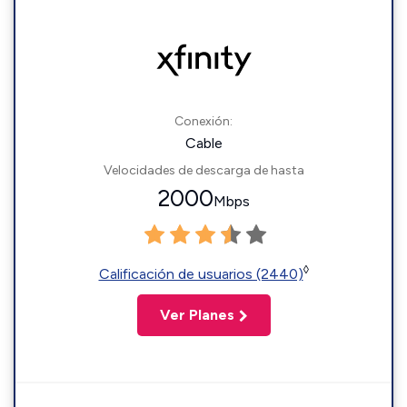
Conexión:
Cable
Velocidades de descarga de hasta
2000
Mbps
◊
Calificación de usuarios (2440)
Ver Planes