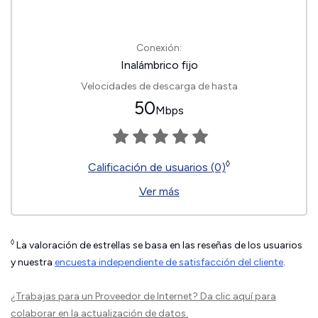
Conexión:
Inalámbrico fijo
Velocidades de descarga de hasta
50
Mbps
◊
Calificación de usuarios (0)
Ver más
◊
La valoración de estrellas se basa en las reseñas de los usuarios
y nuestra
encuesta independiente de satisfacción del cliente
.
¿Trabajas para un Proveedor de Internet?
Da clic aquí
para
colaborar en la actualización de datos.