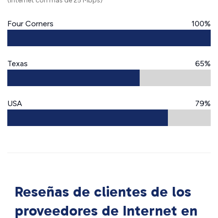
(Internet con más de 25 Mbps)
Four Corners
100%
Texas
65%
USA
79%
Reseñas de clientes de los
proveedores de Internet en