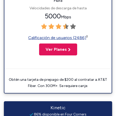
Fibra
Velocidades de descarga de hasta
5000
Mbps
◊
Calificación de usuarios (2486)
Ver Planes
Obtén una tarjeta de prepago de $200 al contratar a AT&T
Fiber. Con 300M+. Se requiere canje.
Kinetic
86% disponible en Four Corners