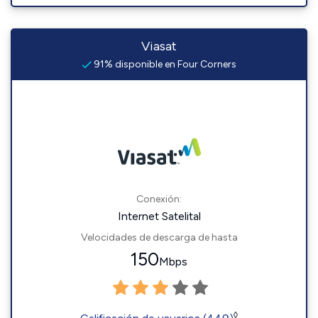
Viasat
91% disponible en Four Corners
Conexión:
Internet Satelital
Velocidades de descarga de hasta
150
Mbps
◊