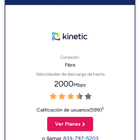
Conexión:
Fibra
Velocidades de descarga de hasta
2000
Mbps
◊
Calificación de usuarios(599)
Ver Planes
o llamar
833-797-5203