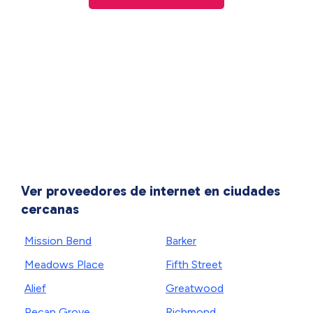
Ver proveedores de internet en ciudades
cercanas
Mission Bend
Barker
Meadows Place
Fifth Street
Alief
Greatwood
Pecan Grove
Richmond