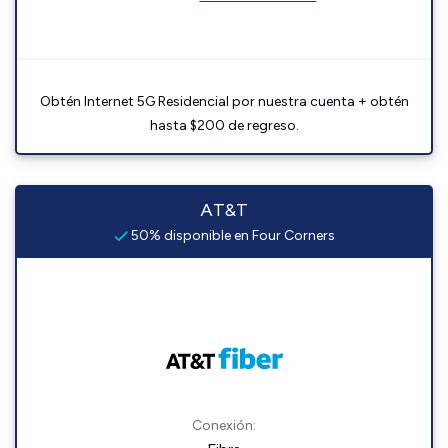
Obtén Internet 5G Residencial por nuestra cuenta + obtén
hasta $200 de regreso.
AT&T
50% disponible en Four Corners
Conexión: