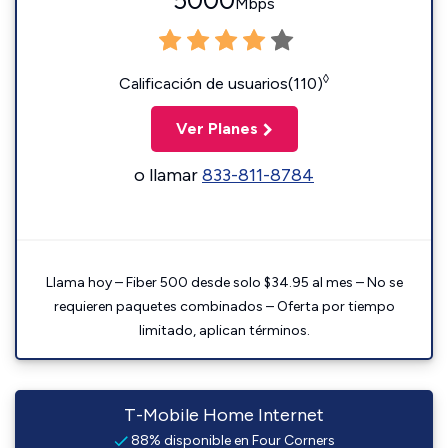
5000
Mbps
◊
Calificación de usuarios(110)
Ver Planes
o llamar
833-811-8784
Llama hoy – Fiber 500 desde solo $34.95 al mes – No se
requieren paquetes combinados – Oferta por tiempo
limitado, aplican términos.
T-Mobile Home Internet
88% disponible en Four Corners