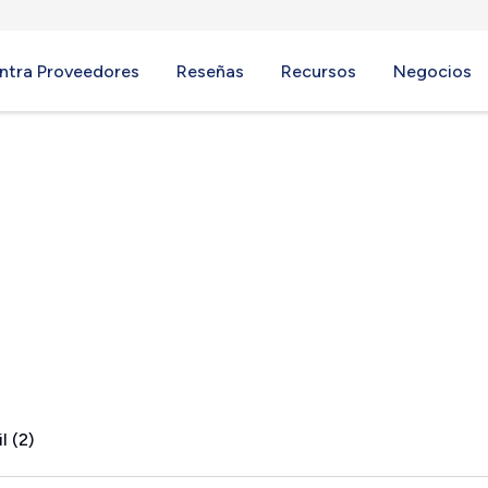
ntra Proveedores
Reseñas
Recursos
Negocios
TX
l (2)