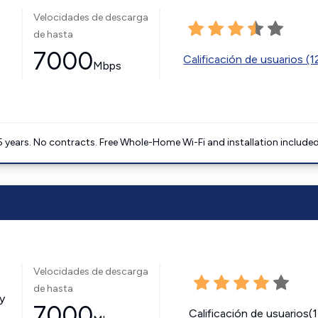
Velocidades de descarga
de hasta
7000
Calificación de usuarios (
Mbps
5 years. No contracts. Free Whole-Home Wi-Fi and installation included
Velocidades de descarga
de hasta
y
7000
Calificación de usuarios(