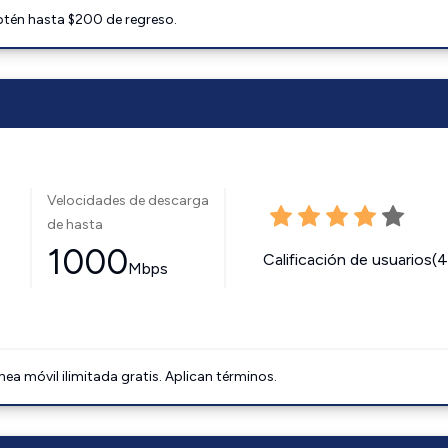
btén hasta $200 de regreso.
Velocidades de descarga
de hasta
1000
Calificación de usuarios(
Mbps
ínea móvil ilimitada gratis. Aplican términos.