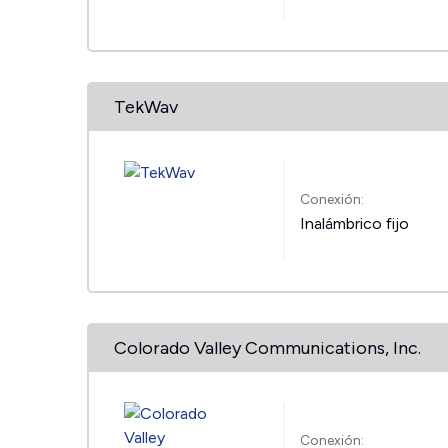
TekWav
Conexión:
Inalámbrico fijo
Colorado Valley Communications, Inc.
Conexión: