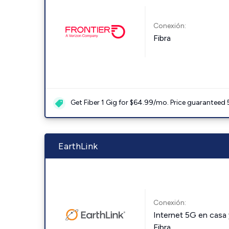
Conexión:
Fibra
Get Fiber 1 Gig for $64.99/mo. Price guaranteed 
EarthLink
Conexión:
Internet 5G en casa 
Fibra