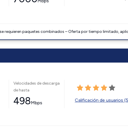
Mbps
 se requieren paquetes combinados – Oferta por tiempo limitado, apli
Velocidades de descarga
de hasta
498
Calificación de usuarios (
Mbps