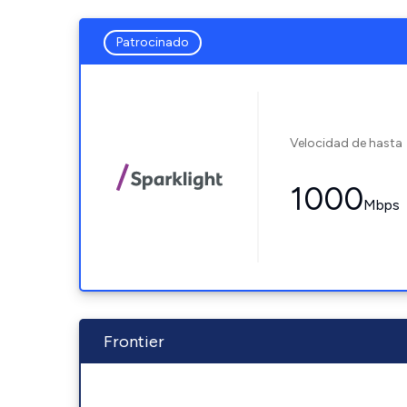
Patrocinado
Velocidad de hasta
1000
Mbps
Frontier