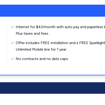
Internet for $40/month with auto pay and paperless bi
Plus taxes and fees.
Offer includes FREE installation and a FREE Sparkligh
Unlimited Mobile line for 1 year.
No contracts and no data caps.