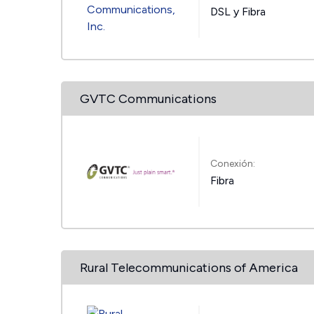
DSL y Fibra
GVTC Communications
Conexión:
Fibra
Rural Telecommunications of America