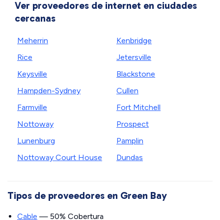
Ver proveedores de internet en ciudades
cercanas
Meherrin
Kenbridge
Rice
Jetersville
Keysville
Blackstone
Hampden-Sydney
Cullen
Farmville
Fort Mitchell
Nottoway
Prospect
Lunenburg
Pamplin
Nottoway Court House
Dundas
Tipos de proveedores en Green Bay
Cable
— 50% Cobertura