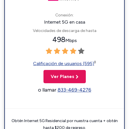
Conexión:
Internet 5G en casa
Velocidades de descarga de hasta
498
Mbps
◊
Calificación de usuarios (595)
Ver Planes
o llamar
833-469-4276
Obtén Internet 5G Residencial por nuestra cuenta + obtén
hasta $200 de regreso.