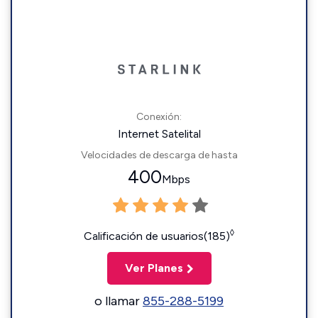
Conexión:
Internet Satelital
Velocidades de descarga de hasta
400
Mbps
◊
Calificación de usuarios(185)
Ver Planes
o llamar
855-288-5199