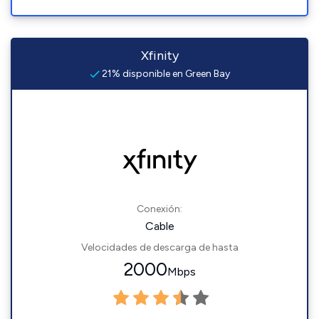
Xfinity
21% disponible en Green Bay
Conexión:
Cable
Velocidades de descarga de hasta
2000
Mbps