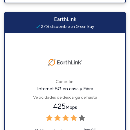
EarthLink
27% disponible en Green Bay
Conexión:
Internet 5G en casa y Fibra
Velocidades de descarga de hasta
425
Mbps
◊