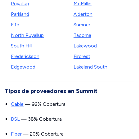
Puyallup
McMillin
Parkland
Alderton
Fife
Sumner
North Puyallup
Tacoma
South Hill
Lakewood
Frederickson
Fircrest
Edgewood
Lakeland South
Tipos de proveedores en Summit
Cable
— 92% Cobertura
DSL
— 38% Cobertura
Fiber
— 20% Cobertura