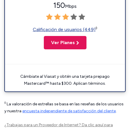
150
Mbps
◊
Calificación de usuarios (449)
Ver Planes
Cámbiate al Viasat y obtén una tarjeta prepago
Mastercard™ hasta $300. Aplican términos.
◊
La valoración de estrellas se basa en las reseñas de los usuarios
y nuestra
encuesta independiente de satisfacción del cliente
.
¿Trabajas para un Proveedor de Internet?
Da clic aquí
para