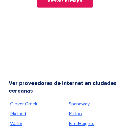
activar el mapa
Ver proveedores de internet en ciudades
cercanas
Clover Creek
Spanaway
Midland
Milton
Waller
Fife Heights