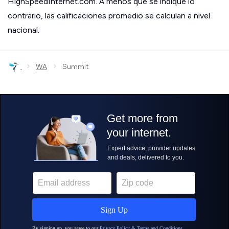
HighSpeedInternet.com. A menos que se indique lo
contrario, las calificaciones promedio se calculan a nivel
nacional.
›
›
WA
Summit