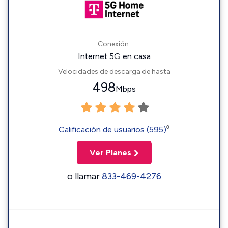
Conexión:
Internet 5G en casa
Velocidades de descarga de hasta
498
Mbps
◊
Calificación de usuarios (595)
Ver Planes
o llamar
833-469-4276