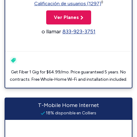
◊
Calificación de usuarios (1297)
Ver Planes
o llamar
833-923-3751
Get Fiber 1 Gig for $64.99/mo. Price guaranteed 5 years. No
contracts. Free Whole-Home Wi-Fi and installation included.
T-Mobile Home Internet
18% disponible en Colliers