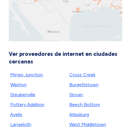
Ver proveedores de internet en ciudades
cercanas
Mingo Junction
Cross Creek
Weirton
Burgettstown
Steubenville
Slovan
Pottery Addition
Beech Bottom
Avella
Atlasburg
Langeloth
West Middletown