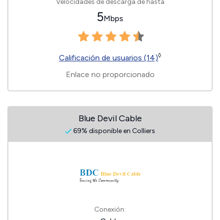
Velocidades de descarga de hasta
5
Mbps
◊
Calificación de usuarios (14)
Enlace no proporcionado
Blue Devil Cable
69% disponible en Colliers
Conexión: