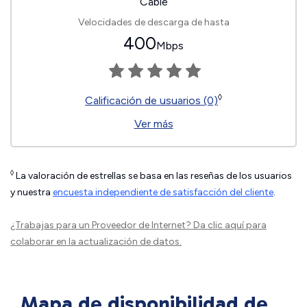
Cable
Velocidades de descarga de hasta
400
Mbps
◊
Calificación de usuarios (0)
Ver más
◊
La valoración de estrellas se basa en las reseñas de los usuarios
y nuestra
encuesta independiente de satisfacción del cliente
.
¿Trabajas para un Proveedor de Internet?
Da clic aquí
para
colaborar en la actualización de datos.
Mapa de disponibilidad de