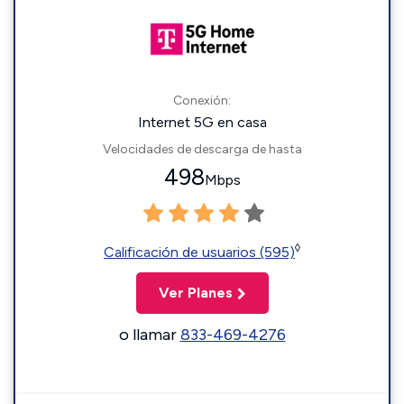
Conexión:
Internet 5G en casa
Velocidades de descarga de hasta
498
Mbps
◊
Calificación de usuarios (595)
Ver Planes
o llamar
833-469-4276