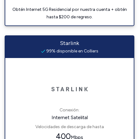
Obtén Internet 5G Residencial por nuestra cuenta + obtén
hasta $200 de regreso.
Starlink
99% disponible en Colliers
Conexión:
Internet Satelital
Velocidades de descarga de hasta
400
Mbps