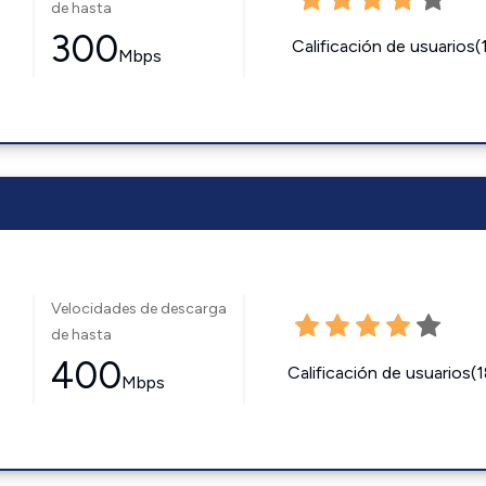
de hasta
300
Calificación de usuarios(
Mbps
Velocidades de descarga
de hasta
400
Calificación de usuarios(
Mbps