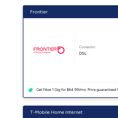
Frontier
Conexión:
DSL
Get Fiber 1 Gig for $64.99/mo. Price guaranteed 
T-Mobile Home Internet