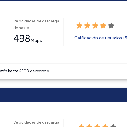
Velocidades de descarga
de hasta
498
Calificación de usuarios (
Mbps
btén hasta $200 de regreso.
Velocidades de descarga