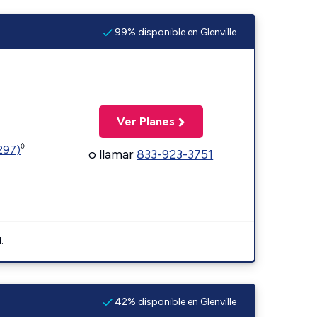
99% disponible en Glenville
Ver Planes
◊
1297)
o llamar
833-923-3751
.
42% disponible en Glenville