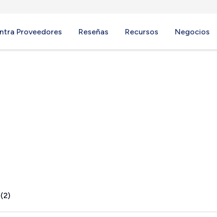
ntra Proveedores
Reseñas
Recursos
Negocios
WV
(2)