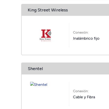
King Street Wireless
Conexión:
Inalámbrico fijo
Shentel
Conexión:
Cable y Fibra