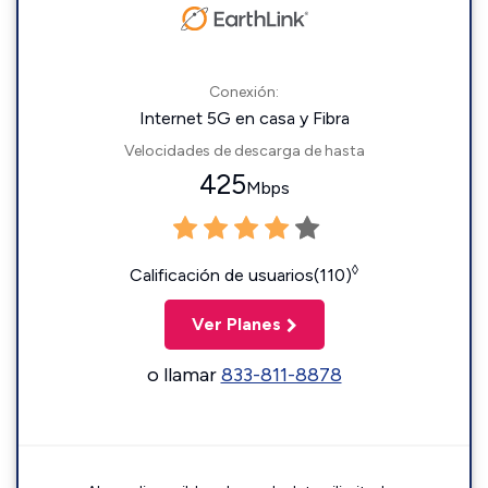
Conexión:
Internet 5G en casa y Fibra
Velocidades de descarga de hasta
425
Mbps
◊
Calificación de usuarios(110)
Ver Planes
o llamar
833-811-8878