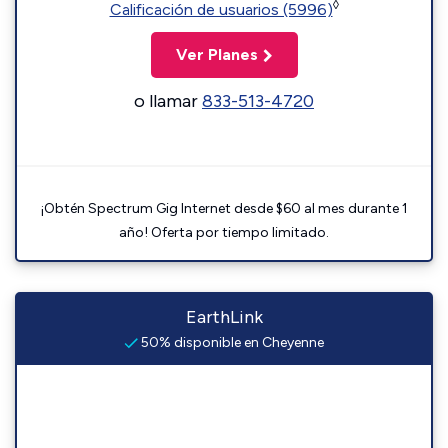
◊
Calificación de usuarios (5996)
Ver Planes
o llamar
833-513-4720
¡Obtén Spectrum Gig Internet desde $60 al mes durante 1
año! Oferta por tiempo limitado.
EarthLink
50% disponible en Cheyenne