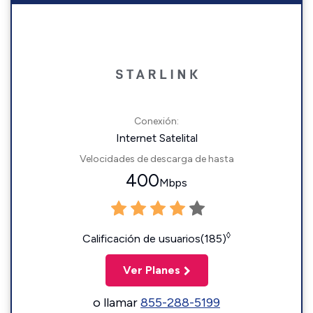
Conexión:
Internet Satelital
Velocidades de descarga de hasta
400
Mbps
◊
Calificación de usuarios(185)
Ver Planes
o llamar
855-288-5199