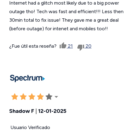
Internet had a glitch most likely due to a big power
outage tho! Tech was fast and efficient!!! Less then
30min total to fix issue! They gave me a great deal
(before outage) for intenet and mobiles too!!
¿Fue útil esta reseña?
21
20
Shadow F
|
12-01-2025
Usuario Verificado