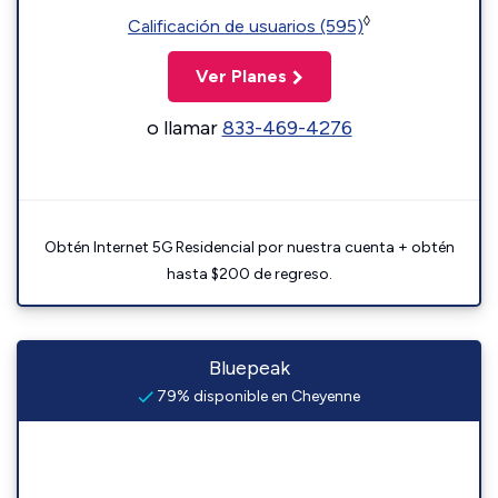
◊
Calificación de usuarios (595)
Ver Planes
o llamar
833-469-4276
Obtén Internet 5G Residencial por nuestra cuenta + obtén
hasta $200 de regreso.
Bluepeak
79% disponible en Cheyenne