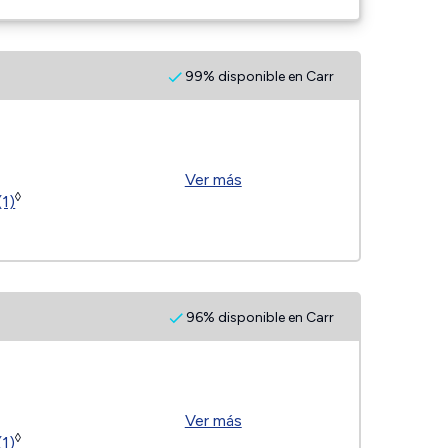
99% disponible en Carr
Ver más
◊
(1)
96% disponible en Carr
Ver más
◊
(1)