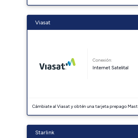
Viasat
Conexión:
Internet Satelital
Cámbiate al Viasat y obtén una tarjeta prepago Mast
Starlink