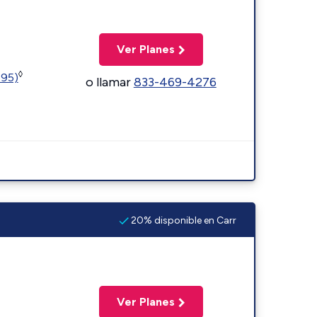
Ver Planes
◊
595)
o llamar
833-469-4276
20% disponible en Carr
Ver Planes