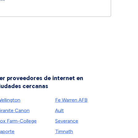
er proveedores de internet en
iudades cercanas
ellington
Fe Warren AFB
ranite Canon
Ault
ox Farm-College
Severance
aporte
Timnath