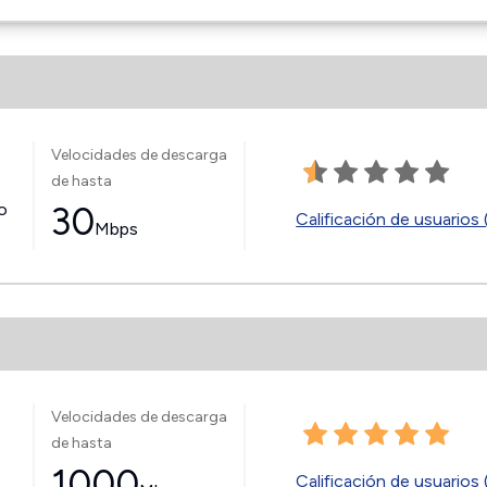
Velocidades de descarga
de hasta
jo
30
Calificación de usuarios 
Mbps
Velocidades de descarga
de hasta
1000
Calificación de usuarios 