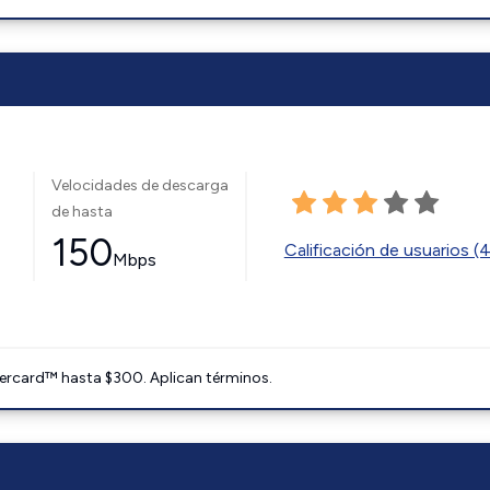
Velocidades de descarga
de hasta
150
Calificación de usuarios (
Mbps
ercard™ hasta $300. Aplican términos.