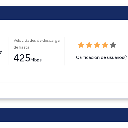
Velocidades de descarga
de hasta
y
425
Calificación de usuarios(
Mbps