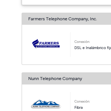
Farmers Telephone Company, Inc.
Conexión:
DSL e Inalámbrico fi
Nunn Telephone Company
Conexión:
Fibra