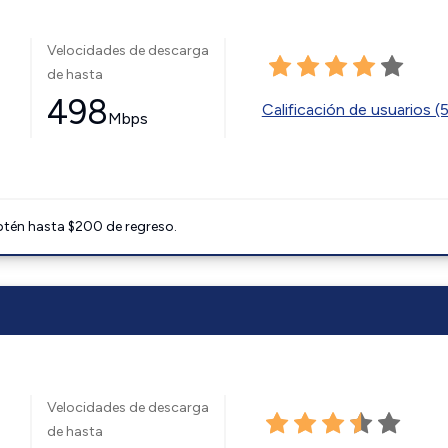
Velocidades de descarga
de hasta
498
Calificación de usuarios (
Mbps
btén hasta $200 de regreso.
Velocidades de descarga
de hasta