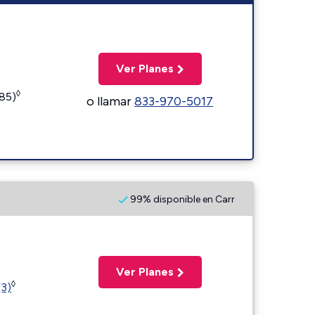
Ver Planes
◊
185)
o llamar
833-970-5017
99% disponible en Carr
Ver Planes
◊
(3)