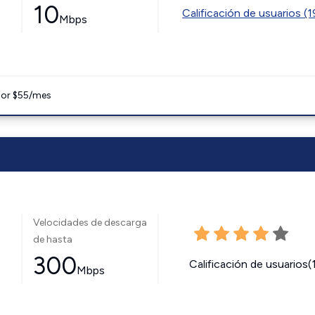
10
Calificación de usuarios (
Mbps
 por $55/mes
Velocidades de descarga
de hasta
300
Calificación de usuarios(
Mbps