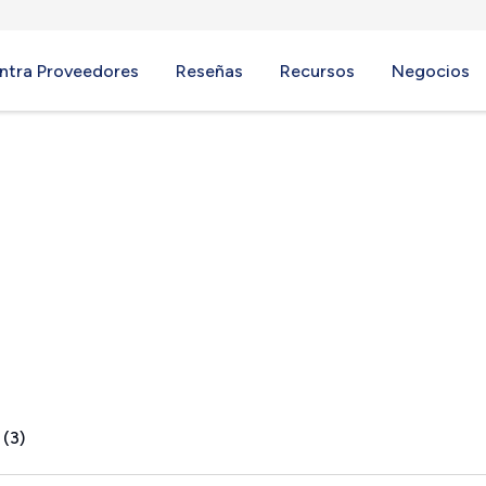
ntra Proveedores
Reseñas
Recursos
Negocios
, CA
 (3)