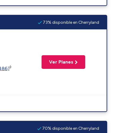
73% disponible en Cherryland
Ver Planes
◊
2486)
70% disponible en Cherryland