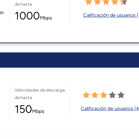
de hasta
jo
1000
Calificación de usuarios (
Mbps
Velocidades de descarga
de hasta
150
Calificación de usuarios (
Mbps