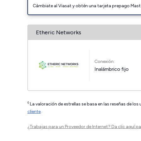
Cámbiate al Viasat y obtén una tarjeta prepago Mast
Etheric Networks
Conexión:
Inalámbrico fijo
◊
La valoración de estrellas se basa en las reseñas de los
cliente
.
¿Trabajas para un Proveedor de Internet?
Da clic aquí
par