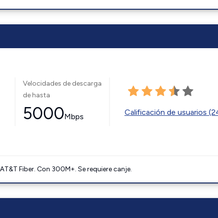
Velocidades de descarga
de hasta
5000
Calificación de usuarios (
Mbps
AT&T Fiber. Con 300M+. Se requiere canje.