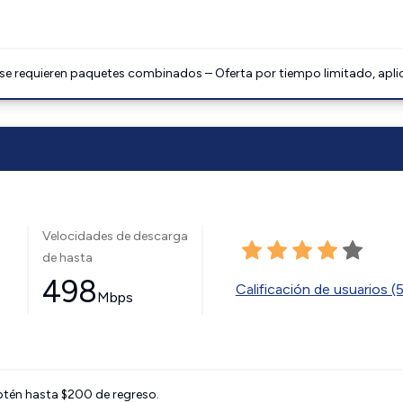
 se requieren paquetes combinados – Oferta por tiempo limitado, apli
Velocidades de descarga
de hasta
498
Calificación de usuarios (
Mbps
btén hasta $200 de regreso.