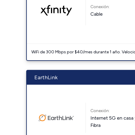
Conexión:
Cable
WiFi de 300 Mbps por $40/mes durante 1 año. Velocidad
EarthLink
Conexión:
Internet 5G en casa 
Fibra