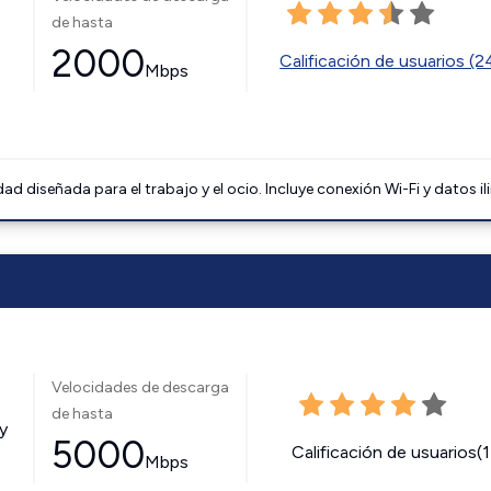
de hasta
2000
Calificación de usuarios (
Mbps
 diseñada para el trabajo y el ocio. Incluye conexión Wi-Fi y datos il
Velocidades de descarga
de hasta
y
5000
Calificación de usuarios(
Mbps