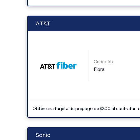
AT&T
Conexión:
Fibra
Obtén una tarjeta de prepago de $200 al contratar a 
Sonic