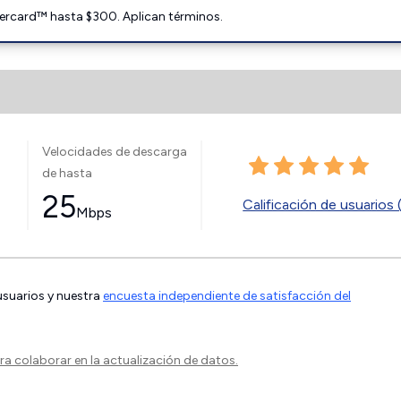
ercard™ hasta $300. Aplican términos.
Velocidades de descarga
de hasta
25
Calificación de usuarios 
Mbps
 usuarios y nuestra
encuesta independiente de satisfacción del
a colaborar en la actualización de datos.