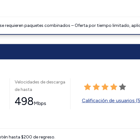
 se requieren paquetes combinados – Oferta por tiempo limitado, apli
Velocidades de descarga
de hasta
498
Calificación de usuarios (
Mbps
btén hasta $200 de regreso.