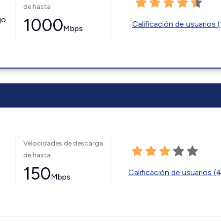
de hasta
jo
1000
Calificación de usuarios (
Mbps
Velocidades de descarga
de hasta
150
Calificación de usuarios (
Mbps