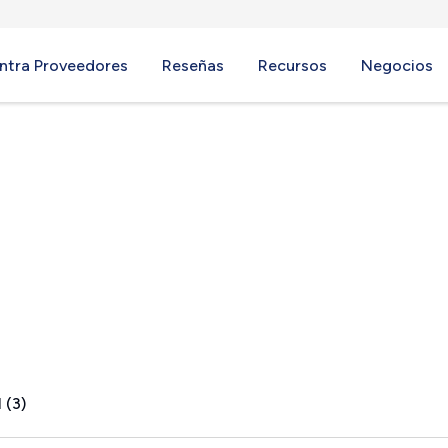
ntra Proveedores
Reseñas
Recursos
Negocios
A
 (3)