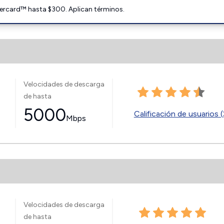
ercard™ hasta $300. Aplican términos.
Velocidades de descarga
de hasta
5000
Calificación de usuarios (
Mbps
Velocidades de descarga
de hasta