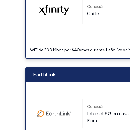
Conexión:
Cable
WiFi de 300 Mbps por $40/mes durante 1 año. Velocidad
EarthLink
Conexión:
Internet 5G en casa 
Fibra