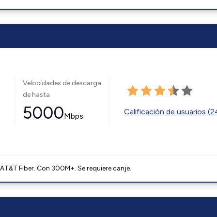
Velocidades de descarga
de hasta
5000
Calificación de usuarios (
Mbps
AT&T Fiber. Con 300M+. Se requiere canje.