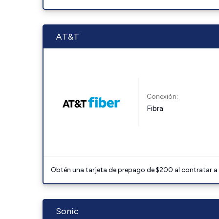
AT&T
Conexión:
Fibra
Obtén una tarjeta de prepago de $200 al contratar a 
Sonic