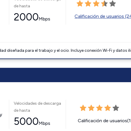
de hasta
2000
Calificación de usuarios (
Mbps
 diseñada para el trabajo y el ocio. Incluye conexión Wi-Fi y datos il
Velocidades de descarga
de hasta
y
5000
Calificación de usuarios(
Mbps