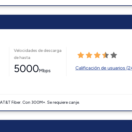
Velocidades de descarga
de hasta
5000
Calificación de usuarios (
Mbps
AT&T Fiber. Con 300M+. Se requiere canje.