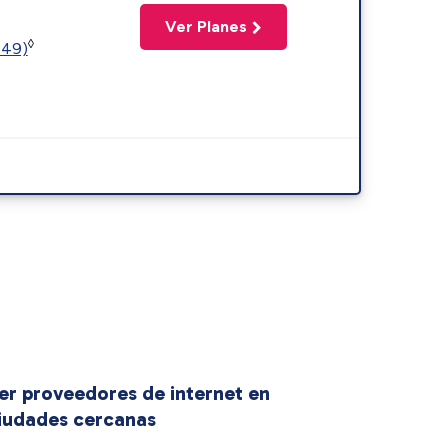
Ver Planes
◊
449)
er proveedores de internet en
iudades cercanas