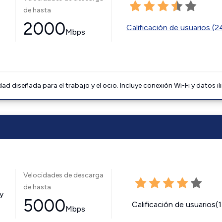
de hasta
2000
Calificación de usuarios (
Mbps
 diseñada para el trabajo y el ocio. Incluye conexión Wi-Fi y datos il
Velocidades de descarga
de hasta
y
5000
Calificación de usuarios(
Mbps