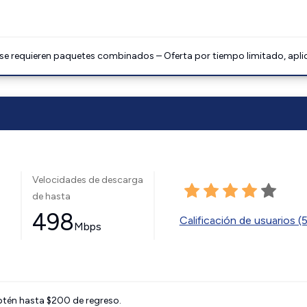
 se requieren paquetes combinados – Oferta por tiempo limitado, apli
Velocidades de descarga
de hasta
498
Calificación de usuarios (
Mbps
btén hasta $200 de regreso.