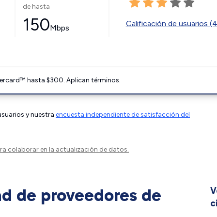
de hasta
150
Calificación de usuarios (
Mbps
ercard™ hasta $300. Aplican términos.
 usuarios y nuestra
encuesta independiente de satisfacción del
a colaborar en la actualización de datos.
ad de proveedores de
V
c