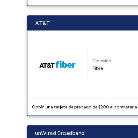
AT&T
Conexión:
Fibra
Obtén una tarjeta de prepago de $200 al contratar a 
unWired Broadband