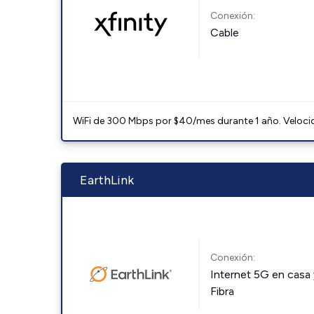
Conexión:
Cable
WiFi de 300 Mbps por $40/mes durante 1 año. Velocidad
EarthLink
Conexión:
Internet 5G en casa 
Fibra