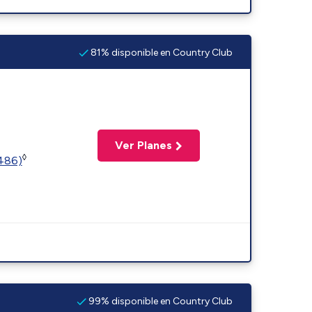
81% disponible en Country Club
Ver Planes
◊
2486)
99% disponible en Country Club