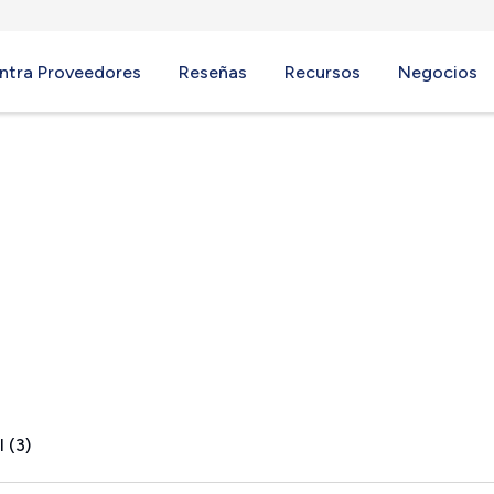
ntra Proveedores
Reseñas
Recursos
Negocios
ub, CA
 (3)