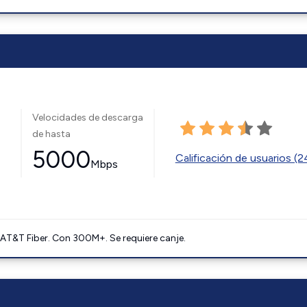
Velocidades de descarga
de hasta
5000
Calificación de usuarios (
Mbps
AT&T Fiber. Con 300M+. Se requiere canje.