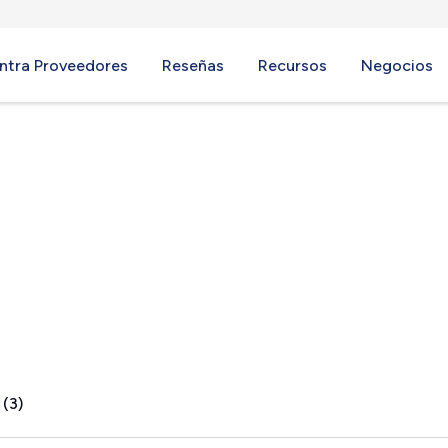
ntra Proveedores
Reseñas
Recursos
Negocios
ay, CA
 (3)