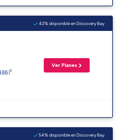
42% disponible en Discovery Bay
Ver Planes
◊
2486)
54% disponible en Discovery Bay