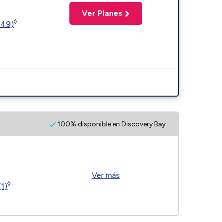
Ver Planes
◊
449)
100% disponible en Discovery Bay
Ver más
◊
(1)