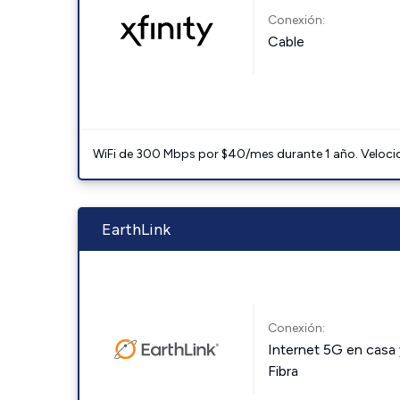
Conexión:
Cable
WiFi de 300 Mbps por $40/mes durante 1 año. Velocidad
EarthLink
Conexión:
Internet 5G en casa 
Fibra