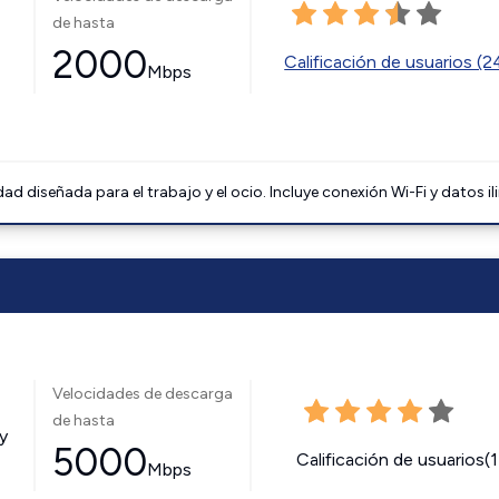
de hasta
2000
Calificación de usuarios (
Mbps
 diseñada para el trabajo y el ocio. Incluye conexión Wi-Fi y datos il
Velocidades de descarga
de hasta
y
5000
Calificación de usuarios(
Mbps