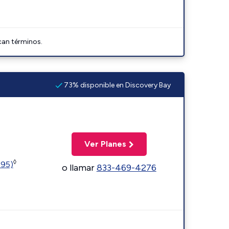
can términos.
73% disponible en Discovery Bay
Ver Planes
◊
595)
o llamar
833-469-4276