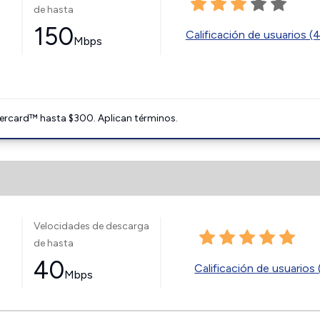
de hasta
150
Calificación de usuarios (
Mbps
ercard™ hasta $300. Aplican términos.
Velocidades de descarga
de hasta
40
Calificación de usuarios 
Mbps