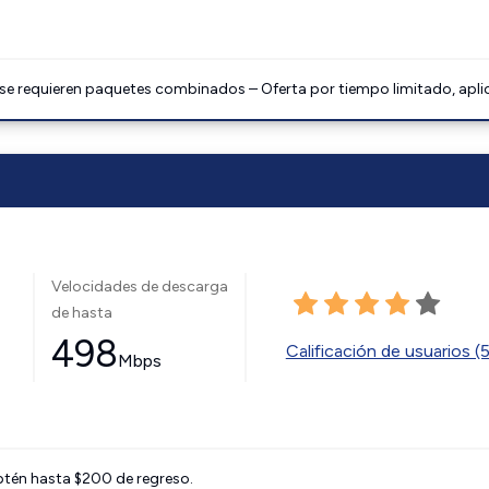
 se requieren paquetes combinados – Oferta por tiempo limitado, apli
Velocidades de descarga
de hasta
498
Calificación de usuarios (
Mbps
btén hasta $200 de regreso.