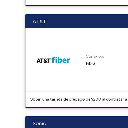
AT&T
Conexión:
Fibra
Obtén una tarjeta de prepago de $200 al contratar a 
Sonic