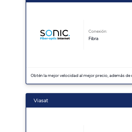
Conexión:
Fibra
Obtén la mejor velocidad al mejor precio, además de u
Viasat