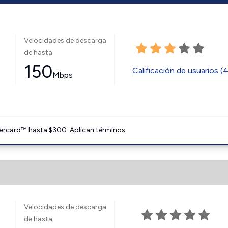
Velocidades de descarga
de hasta
150
Calificación de usuarios (
Mbps
ercard™ hasta $300. Aplican términos.
Velocidades de descarga
de hasta