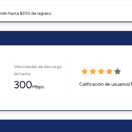
btén hasta $200 de regreso.
Velocidades de descarga
de hasta
300
Calificación de usuarios(
Mbps