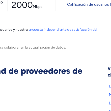
jo
2000
Calificación de usuarios 
Mbps
 usuarios y nuestra
encuesta independiente de satisfacción del
a colaborar en la actualización de datos.
ad de proveedores de
V
c
L
M