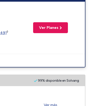
Ver Planes
◊
449)
99% disponible en Solvang
Ver más