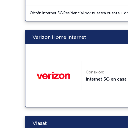
Obtén Internet 5G Residencial por nuestra cuenta + o
Verizon Home Internet
Conexión:
Internet 5G en casa
Viasat