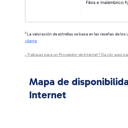
Fibra e Inalámbrico fi
◊
La valoración de estrellas se basa en las reseñas de los
cliente
.
¿Trabajas para un Proveedor de Internet?
Da clic aquí
par
Mapa de disponibilid
Internet