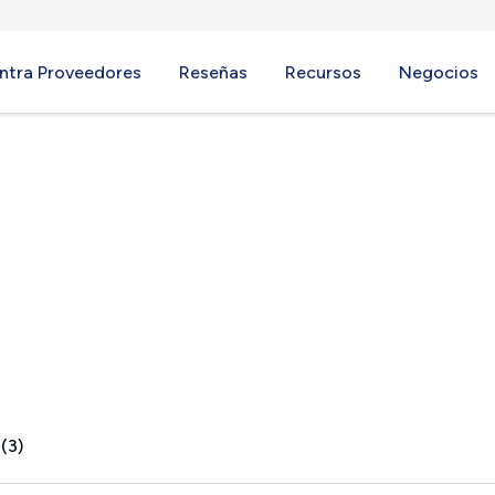
ntra Proveedores
Reseñas
Recursos
Negocios
A
(3)