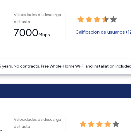
Velocidades de descarga
de hasta
7000
Calificación de usuarios (
Mbps
5 years. No contracts. Free Whole-Home Wi-Fi and installation included
Velocidades de descarga
de hasta
y