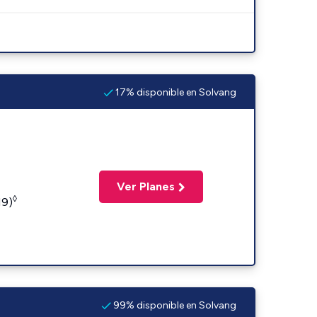
17% disponible en Solvang
Ver Planes
◊
19)
99% disponible en Solvang