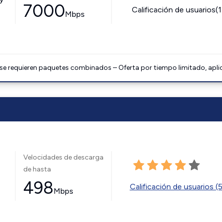
7000
Calificación de usuarios(
Mbps
 se requieren paquetes combinados – Oferta por tiempo limitado, apli
Velocidades de descarga
de hasta
498
Calificación de usuarios (
Mbps