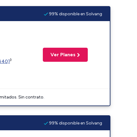
99% disponible en Solvang
Ver Planes
◊
2440)
imitados. Sin contrato.
99% disponible en Solvang