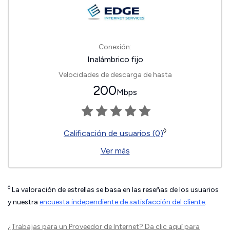
Conexión:
Inalámbrico fijo
Velocidades de descarga de hasta
200
Mbps
◊
Calificación de usuarios (0)
Ver más
◊
La valoración de estrellas se basa en las reseñas de los usuarios
y nuestra
encuesta independiente de satisfacción del cliente
.
¿Trabajas para un Proveedor de Internet?
Da clic aquí
para