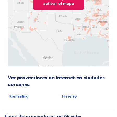
activar el mapa
Ver proveedores de internet en ciudades
cercanas
Kremmling
Heeney
Tipos de proveedores en Granby