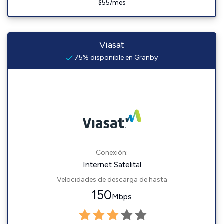
$55/mes
Viasat
75% disponible en Granby
Conexión:
Internet Satelital
Velocidades de descarga de hasta
150
Mbps