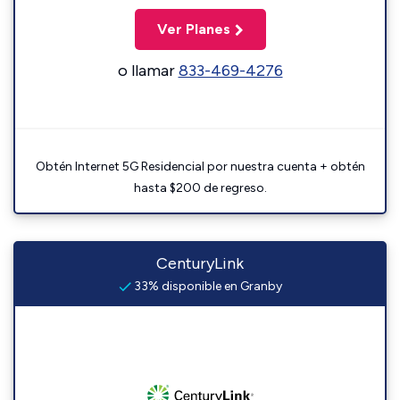
Ver Planes
o llamar
833-469-4276
Obtén Internet 5G Residencial por nuestra cuenta + obtén
hasta $200 de regreso.
CenturyLink
33% disponible en Granby