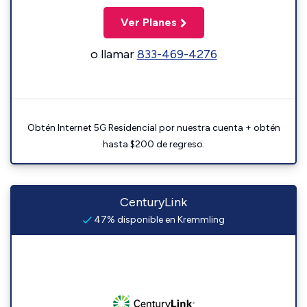
Ver Planes
o llamar
833-469-4276
Obtén Internet 5G Residencial por nuestra cuenta + obtén
hasta $200 de regreso.
CenturyLink
47% disponible en Kremmling