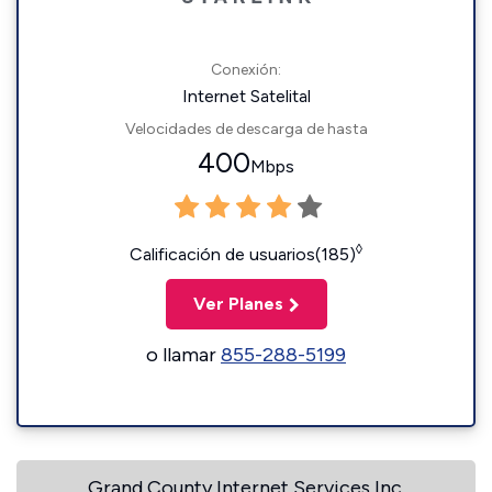
Conexión:
Internet Satelital
Velocidades de descarga de hasta
400
Mbps
◊
Calificación de usuarios(185)
Ver Planes
o llamar
855-288-5199
Grand County Internet Services Inc.