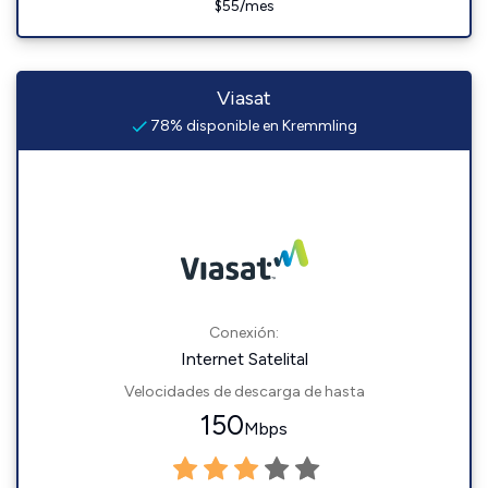
$55/mes
Viasat
78% disponible en Kremmling
Conexión:
Internet Satelital
Velocidades de descarga de hasta
150
Mbps