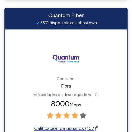
Quantum Fiber
55% disponible en Johnstown
Conexión:
Fibra
Velocidades de descarga de hasta
8000
Mbps
◊
Calificación de usuarios (107)