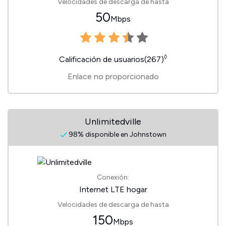
Velocidades de descarga de hasta
50
Mbps
◊
Calificación de usuarios(267)
Enlace no proporcionado
Unlimitedville
98% disponible en Johnstown
Conexión:
Internet LTE hogar
Velocidades de descarga de hasta
150
Mbps