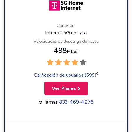
Conexión:
Internet 5G en casa
Velocidades de descarga de hasta
498
Mbps
◊
Calificación de usuarios (595)
Ver Planes
o llamar
833-469-4276