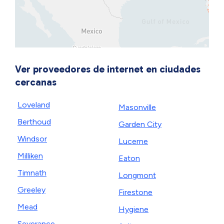
Ver proveedores de internet en ciudades
cercanas
Loveland
Masonville
Berthoud
Garden City
Windsor
Lucerne
Milliken
Eaton
Timnath
Longmont
Greeley
Firestone
Mead
Hygiene
Severance