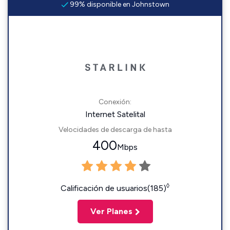
99% disponible en Johnstown
Conexión:
Internet Satelital
Velocidades de descarga de hasta
400
Mbps
◊
Calificación de usuarios(185)
Ver Planes