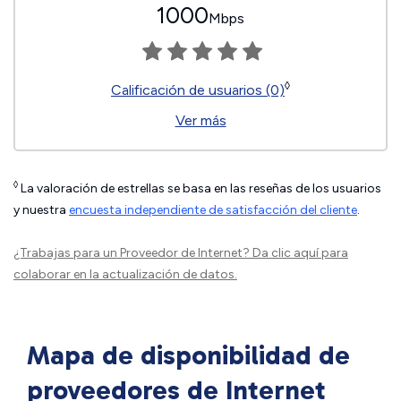
1000
Mbps
◊
Calificación de usuarios (0)
Ver más
◊
La valoración de estrellas se basa en las reseñas de los usuarios
y nuestra
encuesta independiente de satisfacción del cliente
.
¿Trabajas para un Proveedor de Internet?
Da clic aquí
para
colaborar en la actualización de datos.
Mapa de disponibilidad de
proveedores de Internet