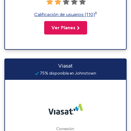
◊
Calificación de usuarios (110)
Ver Planes
Viasat
75% disponible en Johnstown
Conexión: