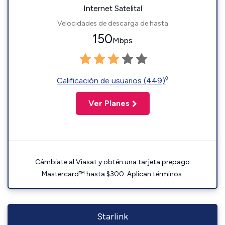
Internet Satelital
Velocidades de descarga de hasta
150
Mbps
◊
Calificación de usuarios (449)
Ver Planes
Cámbiate al Viasat y obtén una tarjeta prepago
Mastercard™ hasta $300. Aplican términos.
Starlink