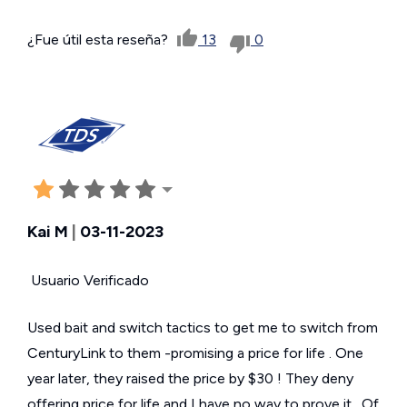
¿Fue útil esta reseña?
13
0
Kai M
|
03-11-2023
Usuario Verificado
Used bait and switch tactics to get me to switch from
CenturyLink to them -promising a price for life . One
year later, they raised the price by $30 ! They deny
offering price for life and I have no way to prove it . Of