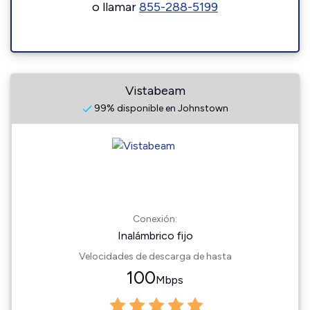
o llamar
855-288-5199
Vistabeam
99% disponible en Johnstown
Conexión:
Inalámbrico fijo
Velocidades de descarga de hasta
100
Mbps