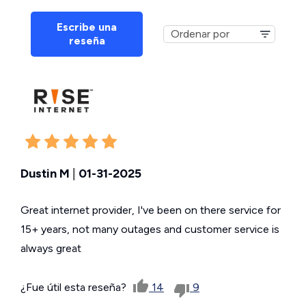
Escribe una
reseña
Dustin M
|
01-31-2025
Great internet provider, I've been on there service for
15+ years, not many outages and customer service is
always great
¿Fue útil esta reseña?
14
9