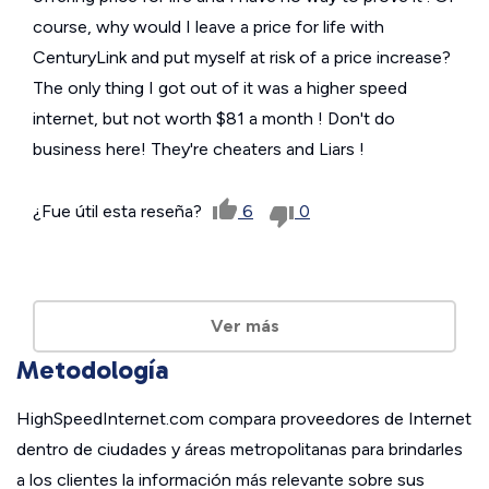
course, why would I leave a price for life with
CenturyLink and put myself at risk of a price increase?
The only thing I got out of it was a higher speed
internet, but not worth $81 a month ! Don't do
business here! They're cheaters and Liars !
¿Fue útil esta reseña?
6
0
Ver más
Metodología
HighSpeedInternet.com compara proveedores de Internet
dentro de ciudades y áreas metropolitanas para brindarles
a los clientes la información más relevante sobre sus