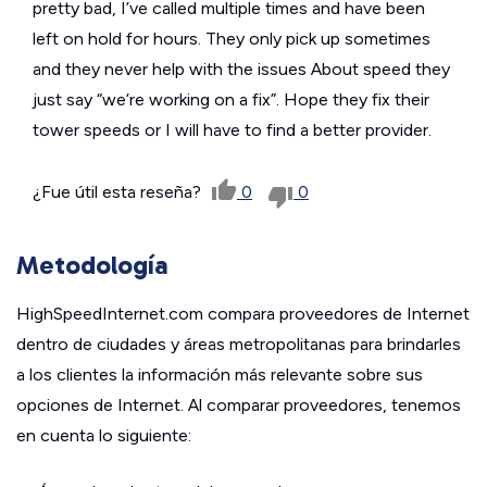
pretty bad, I’ve called multiple times and have been
left on hold for hours. They only pick up sometimes
and they never help with the issues About speed they
just say “we’re working on a fix”. Hope they fix their
tower speeds or I will have to find a better provider.
¿Fue útil esta reseña?
0
0
Metodología
HighSpeedInternet.com compara proveedores de Internet
dentro de ciudades y áreas metropolitanas para brindarles
a los clientes la información más relevante sobre sus
opciones de Internet. Al comparar proveedores, tenemos
en cuenta lo siguiente: