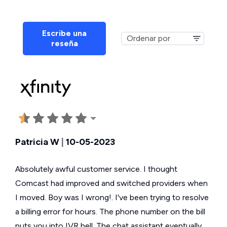
Escribe una
reseña
Patricia W
|
10-05-2023
Absolutely awful customer service. I thought
Comcast had improved and switched providers when
I moved. Boy was I wrong!. I've been trying to resolve
a billing error for hours. The phone number on the bill
puts you into IVR hell. The chat assistant eventually