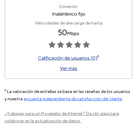
Conexión:
Inalámbrico fijo
Velocidades de descarga de hasta
50
Mbps
◊
Calificación de usuarios (0)
Ver más
◊
La valoración de estrellas se basa en las reseñas de los usuarios
y nuestra
encuesta independiente de satisfacción del cliente
.
¿Trabajas para un Proveedor de Internet?
Da clic aquí
para
colaborar en la actualización de datos.