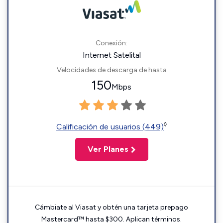
Conexión:
Internet Satelital
Velocidades de descarga de hasta
150
Mbps
◊
Calificación de usuarios (449)
Ver Planes
Cámbiate al Viasat y obtén una tarjeta prepago
Mastercard™ hasta $300. Aplican términos.