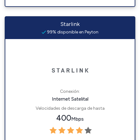
Starlink
99% disponible en Peyton
Conexión:
Internet Satelital
Velocidades de descarga de hasta
400
Mbps