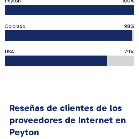
Peyton
100%
Colorado
98%
USA
79%
Reseñas de clientes de los
proveedores de Internet en
Peyton