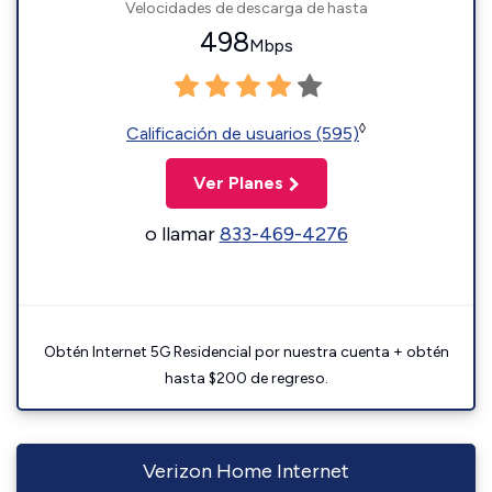
Velocidades de descarga de hasta
498
Mbps
◊
Calificación de usuarios (595)
Ver Planes
o llamar
833-469-4276
Obtén Internet 5G Residencial por nuestra cuenta + obtén
hasta $200 de regreso.
Verizon Home Internet