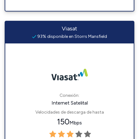
Viasat
93% disponible en Storrs Mansfield
Conexión:
Internet Satelital
Velocidades de descarga de hasta
150
Mbps