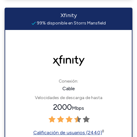
Xfinity
99% disponible en Storrs Mansfield
Conexión:
Cable
Velocidades de descarga de hasta
2000
Mbps
◊
Calificación de usuarios (2440)