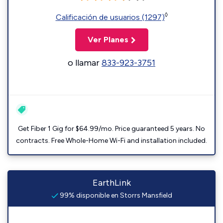
◊
Calificación de usuarios (1297)
Ver Planes
o llamar
833-923-3751
Get Fiber 1 Gig for $64.99/mo. Price guaranteed 5 years. No
contracts. Free Whole-Home Wi-Fi and installation included.
EarthLink
99% disponible en Storrs Mansfield