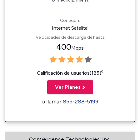
Conexión:
Internet Satelital
Velocidades de descarga de hasta
400
Mbps
◊
Calificación de usuarios(185)
Ver Planes
o llamar
855-288-5199
ConVergence Technologies, Inc.