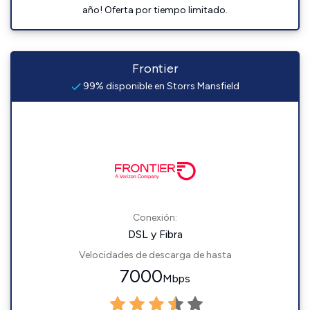
año! Oferta por tiempo limitado.
Frontier
99% disponible en Storrs Mansfield
Conexión:
DSL y Fibra
Velocidades de descarga de hasta
7000
Mbps