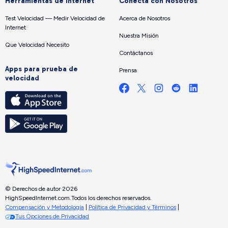
Herramientas de internet
Conecta con Nosotros
Test Velocidad — Medir Velocidad de
Acerca de Nosotros
Internet
Nuestra Misión
Que Velocidad Necesito
Contáctanos
Apps para prueba de
Prensa
velocidad
© Derechos de autor 2026
HighSpeedInternet.com.
Todos los derechos reservados.
Compensación y Metodología
|
Política de Privacidad y Términos
|
Tus Opciones de Privacidad