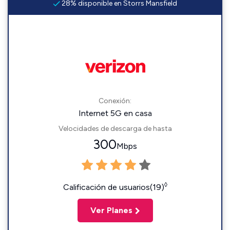
28% disponible en Storrs Mansfield
Conexión:
Internet 5G en casa
Velocidades de descarga de hasta
300
Mbps
◊
Calificación de usuarios(19)
Ver Planes