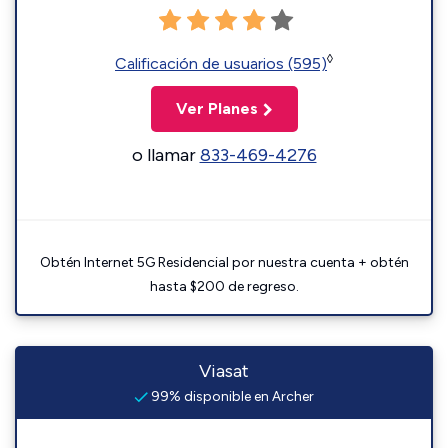
◊
Calificación de usuarios (595)
Ver Planes
o llamar
833-469-4276
Obtén Internet 5G Residencial por nuestra cuenta + obtén
hasta $200 de regreso.
Viasat
99% disponible en Archer