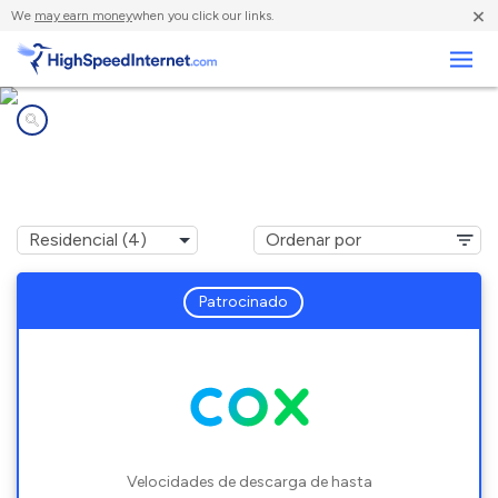
×
We
may earn money
when you click our links.
Negocios
Compañías de Internet en
Archer, FL
Patrocinado
Velocidades de descarga de hasta