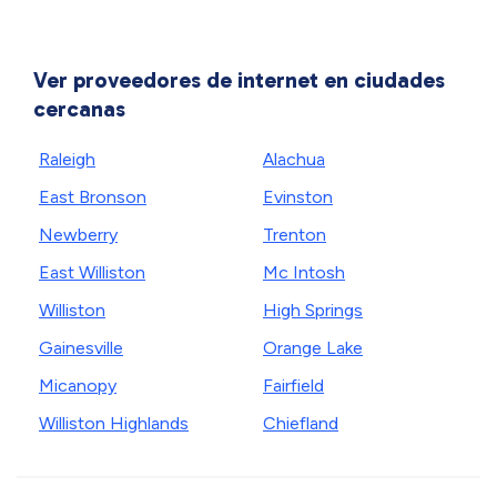
Ver proveedores de internet en ciudades
cercanas
Raleigh
Alachua
East Bronson
Evinston
Newberry
Trenton
East Williston
Mc Intosh
Williston
High Springs
Gainesville
Orange Lake
Micanopy
Fairfield
Williston Highlands
Chiefland