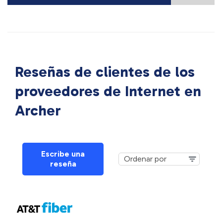
Reseñas de clientes de los
proveedores de Internet en
Archer
Escribe una
reseña