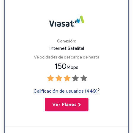
Conexión:
Internet Satelital
Velocidades de descarga de hasta
150
Mbps
◊
Calificación de usuarios (449)
Ver Planes