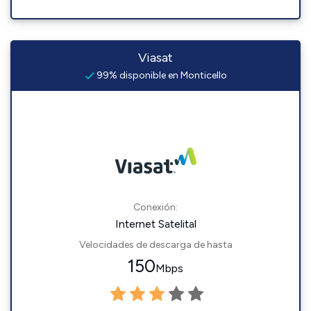
Viasat
99% disponible en Monticello
Conexión:
Internet Satelital
Velocidades de descarga de hasta
150
Mbps