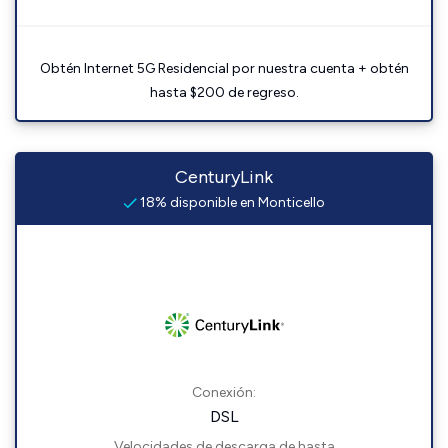
Obtén Internet 5G Residencial por nuestra cuenta + obtén
hasta $200 de regreso.
CenturyLink
18% disponible en Monticello
Conexión:
DSL
Velocidades de descarga de hasta