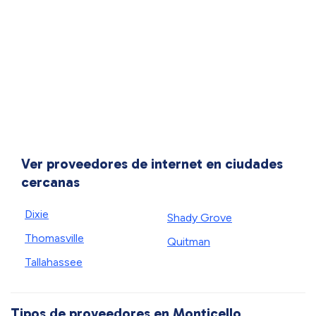
Ver proveedores de internet en ciudades
cercanas
Dixie
Shady Grove
Thomasville
Quitman
Tallahassee
Tipos de proveedores en Monticello