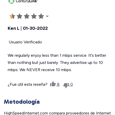
Ken L
|
01-30-2022
Usuario Verificado
We regularly enjoy less than 1 mbps service. It's better
than nothing but just barely. They advertise up to 10
mbps. We NEVER receive 10 mbps.
¿Fue útil esta reseña?
8
0
Metodología
HighSpeedInternet.com compara proveedores de Internet