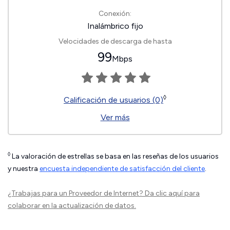
Conexión:
Inalámbrico fijo
Velocidades de descarga de hasta
99
Mbps
◊
Calificación de usuarios (0)
Ver más
◊
La valoración de estrellas se basa en las reseñas de los usuarios
y nuestra
encuesta independiente de satisfacción del cliente
.
¿Trabajas para un Proveedor de Internet?
Da clic aquí
para
colaborar en la actualización de datos.