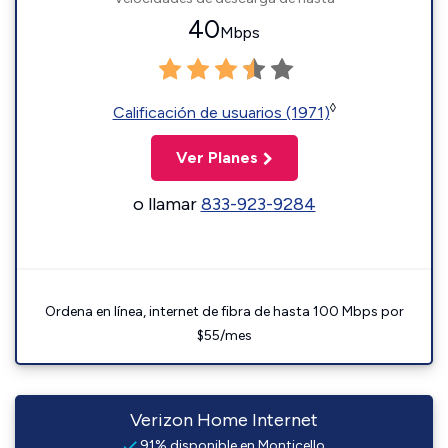
40
Mbps
◊
Calificación de usuarios (1971)
Ver Planes
o llamar
833-923-9284
Ordena en línea, internet de fibra de hasta 100 Mbps por
$55/mes
Verizon Home Internet
91% disponible en Monticello