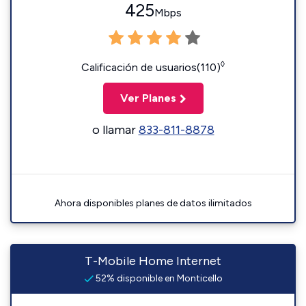
425
Mbps
◊
Calificación de usuarios(110)
Ver Planes
o llamar
833-811-8878
Ahora disponibles planes de datos ilimitados
T-Mobile Home Internet
52% disponible en Monticello