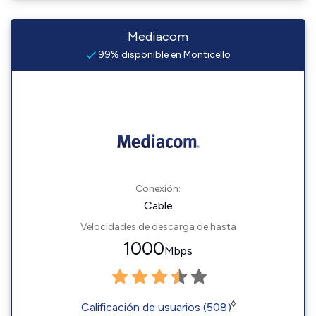
Mediacom
99% disponible en Monticello
Conexión:
Cable
Velocidades de descarga de hasta
1000
Mbps
◊
Calificación de usuarios (508)