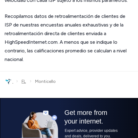
velocidad con cada ISP sujeto a los mismos parámetros.
Recopilamos datos de retroalimentación de clientes de
ISP de nuestras encuestas anuales exhaustivas y de la
retroalimentación directa de clientes enviada a
HighSpeedInternet.com. A menos que se indique lo
contrario, las calificaciones promedio se calculan a nivel
nacional.
›
›
FL
Monticello