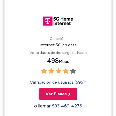
Conexión:
Internet 5G en casa
Velocidades de descarga de hasta
498
Mbps
◊
Calificación de usuarios (595)
Ver Planes
o llamar
833-469-4276