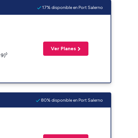
17% disponible en Port Salerno
Ver Planes
◊
19)
80% disponible en Port Salerno