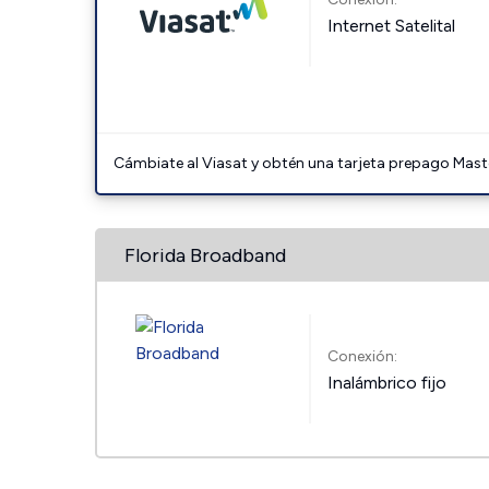
Internet Satelital
Cámbiate al Viasat y obtén una tarjeta prepago Mast
Florida Broadband
Conexión:
Inalámbrico fijo