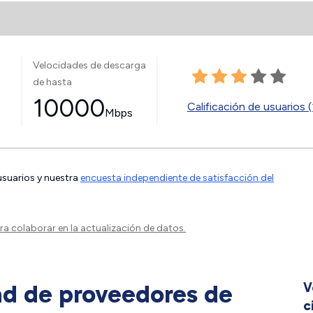
Velocidades de descarga
de hasta
10000
Calificación de usuarios (
Mbps
 usuarios y nuestra
encuesta independiente de satisfacción del
a colaborar en la actualización de datos.
ad de proveedores de
V
c