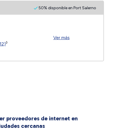
50% disponible en Port Salerno
Ver más
◊
12)
er proveedores de internet en
iudades cercanas