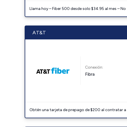
Llama hoy – Fiber 500 desde solo $34.95 al mes – No
AT&T
Conexión:
Fibra
Obtén una tarjeta de prepago de $200 al contratar a 