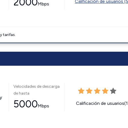
2000
Calificación de usuarios (
Mbps
tarifas.
Velocidades de descarga
de hasta
y
5000
Calificación de usuarios(
Mbps