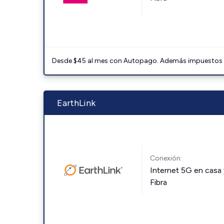
Desde $45 al mes con Autopago. Además impuestos y 
EarthLink
Conexión:
Internet 5G en casa 
Fibra