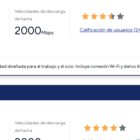
Velocidades de descarga
de hasta
2000
Calificación de usuarios (
Mbps
 diseñada para el trabajo y el ocio. Incluye conexión Wi-Fi y datos il
Velocidades de descarga
de hasta