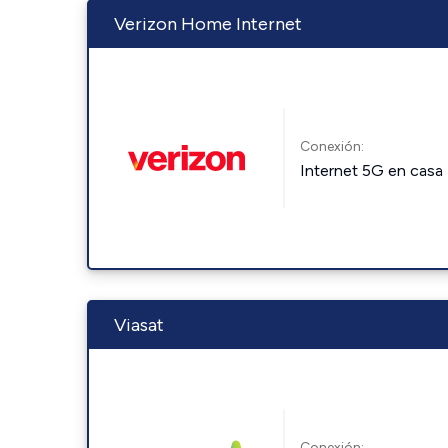
Verizon Home Internet
Conexión:
Internet 5G en casa
Viasat
Conexión: