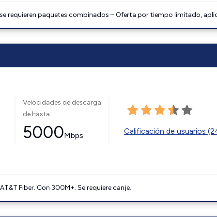
 se requieren paquetes combinados – Oferta por tiempo limitado, apli
Velocidades de descarga
de hasta
5000
Calificación de usuarios (
Mbps
AT&T Fiber. Con 300M+. Se requiere canje.