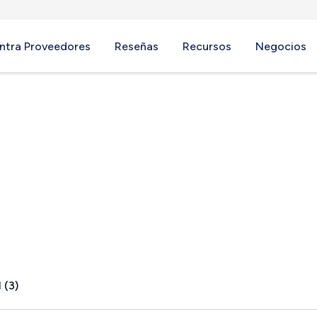
ntra Proveedores
Reseñas
Recursos
Negocios
o, FL
 (3)