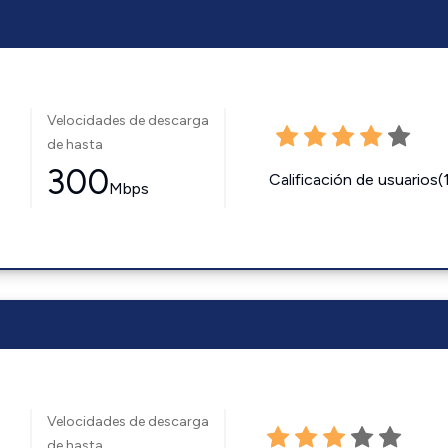
Velocidades de descarga
de hasta
300
Calificación de usuarios(
Mbps
Velocidades de descarga
de hasta