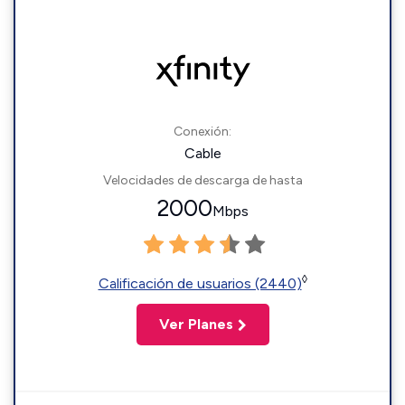
Conexión:
Cable
Velocidades de descarga de hasta
2000
Mbps
◊
Calificación de usuarios (2440)
Ver Planes