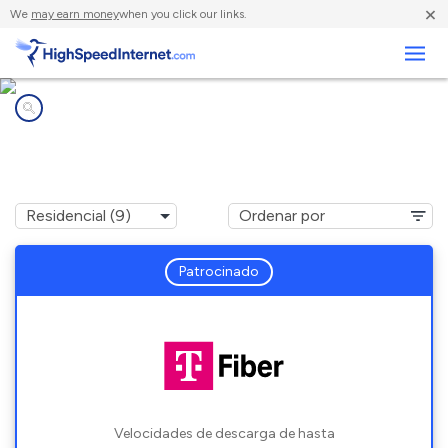
×
We
may earn money
when you click our links.
Negocios
Compañías de Internet en
Stuart, FL
Patrocinado
Velocidades de descarga de hasta