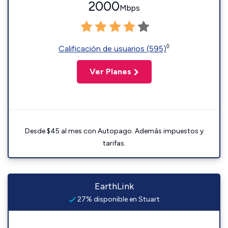
2000
Mbps
◊
Calificación de usuarios (595)
Ver Planes
Desde $45 al mes con Autopago. Además impuestos y
tarifas.
EarthLink
27% disponible en Stuart