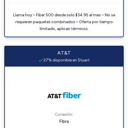
Llama hoy – Fiber 500 desde solo $34.95 al mes – No se
requieren paquetes combinados – Oferta por tiempo
limitado, aplican términos.
AT&T
27% disponible en Stuart
Conexión:
Fibra