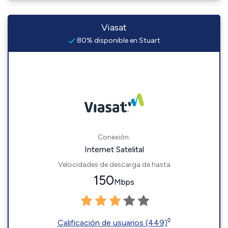
Viasat
80% disponible en Stuart
Conexión:
Internet Satelital
Velocidades de descarga de hasta
150
Mbps
◊
Calificación de usuarios (449)