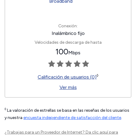
Conexión:
Inalámbrico fijo
Velocidades de descarga de hasta
100
Mbps
◊
Calificación de usuarios (0)
Ver más
◊
La valoración de estrellas se basa en las reseñas de los usuarios
y nuestra
encuesta independiente de satisfacción del cliente
.
¿Trabajas para un Proveedor de Internet?
Da clic aquí
para