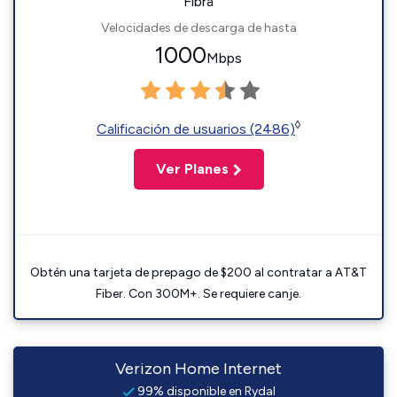
Fibra
Velocidades de descarga de hasta
1000
Mbps
◊
Calificación de usuarios (2486)
Ver Planes
Obtén una tarjeta de prepago de $200 al contratar a AT&T
Fiber. Con 300M+. Se requiere canje.
Verizon Home Internet
99% disponible en Rydal