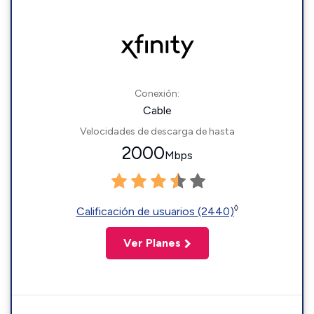
Conexión:
Cable
Velocidades de descarga de hasta
2000
Mbps
◊
Calificación de usuarios (2440)
Ver Planes