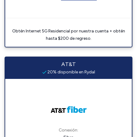
Obtén Internet 5G Residencial por nuestra cuenta + obtén
hasta $200 de regreso.
AT&T
20% disponible en Rydal
Conexión: