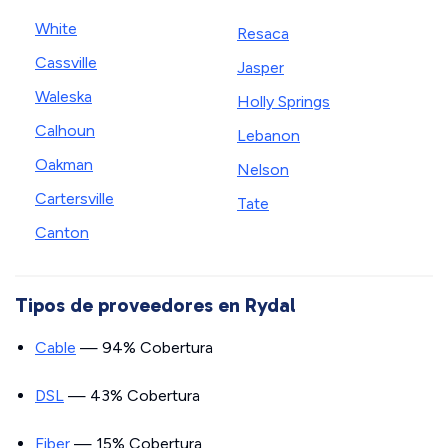
White
Resaca
Cassville
Jasper
Waleska
Holly Springs
Calhoun
Lebanon
Oakman
Nelson
Cartersville
Tate
Canton
Tipos de proveedores en Rydal
Cable
— 94% Cobertura
DSL
— 43% Cobertura
Fiber
— 15% Cobertura