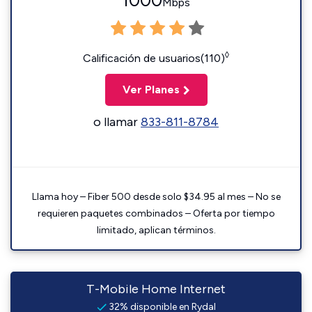
1000
Mbps
◊
Calificación de usuarios(110)
Ver Planes
o llamar
833-811-8784
Llama hoy – Fiber 500 desde solo $34.95 al mes – No se
requieren paquetes combinados – Oferta por tiempo
limitado, aplican términos.
T-Mobile Home Internet
32% disponible en Rydal