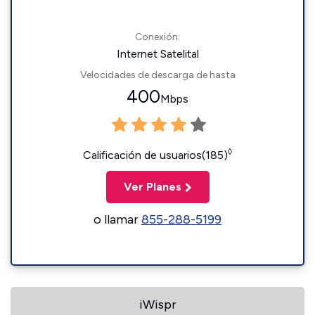
Conexión:
Internet Satelital
Velocidades de descarga de hasta
400
Mbps
◊
Calificación de usuarios(185)
Ver Planes
o llamar
855-288-5199
iWispr