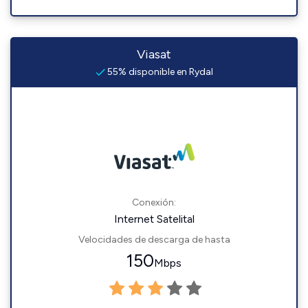
Viasat
55% disponible en Rydal
Conexión:
Internet Satelital
Velocidades de descarga de hasta
150
Mbps