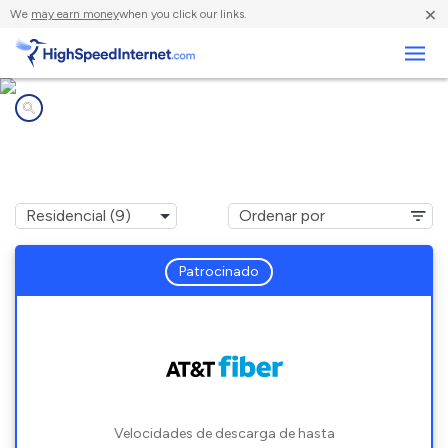
×
We
may earn money
when you click our links.
Negocios
Compañías de Internet en
Rydal, GA
Patrocinado
Velocidades de descarga de hasta