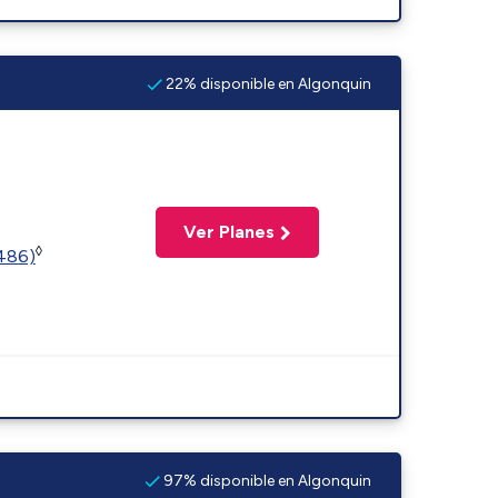
22% disponible en Algonquin
Ver Planes
◊
2486)
97% disponible en Algonquin