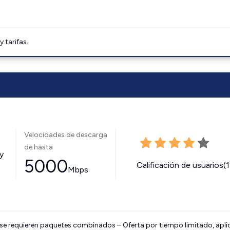
tarifas.
Velocidades de descarga
de hasta
y
5000
Calificación de usuarios(
Mbps
 se requieren paquetes combinados – Oferta por tiempo limitado, apli