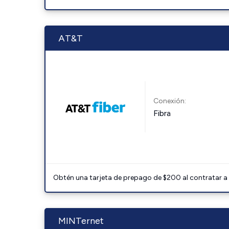
AT&T
Conexión:
Fibra
Obtén una tarjeta de prepago de $200 al contratar a 
MINTernet