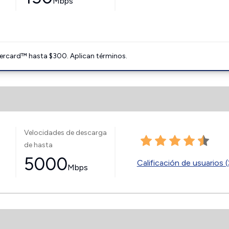
Mbps
ercard™ hasta $300. Aplican términos.
Velocidades de descarga
de hasta
5000
Calificación de usuarios (
Mbps