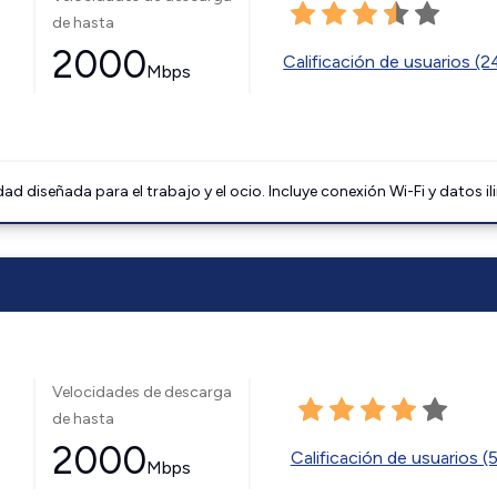
de hasta
2000
Calificación de usuarios (
Mbps
 diseñada para el trabajo y el ocio. Incluye conexión Wi-Fi y datos il
Velocidades de descarga
de hasta
2000
Calificación de usuarios (
Mbps