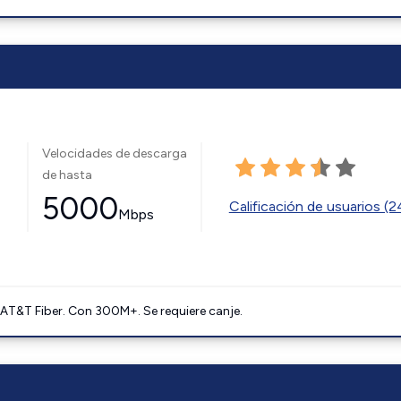
Velocidades de descarga
de hasta
5000
Calificación de usuarios (
Mbps
AT&T Fiber. Con 300M+. Se requiere canje.