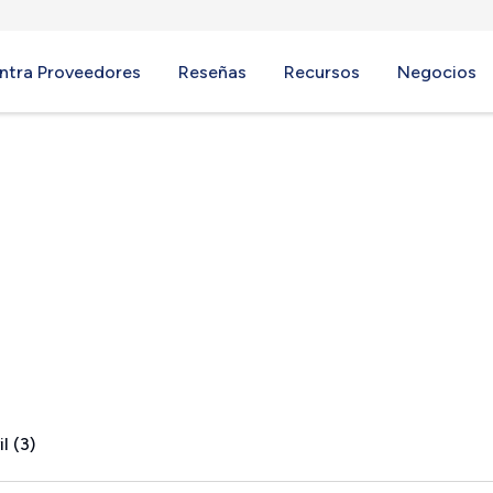
ntra Proveedores
Reseñas
Recursos
Negocios
IL
l (3)