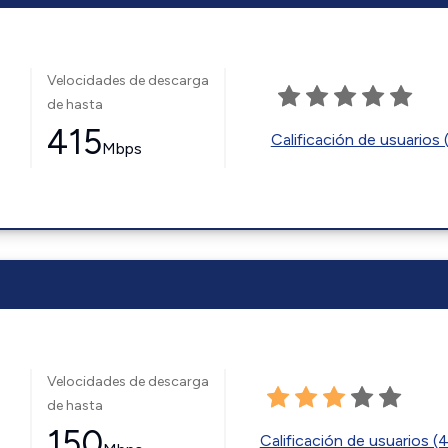
Velocidades de descarga
de hasta
415
Calificación de usuarios 
Mbps
Velocidades de descarga
de hasta
150
Calificación de usuarios (