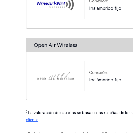
Conexión:
Inalámbrico fijo
Open Air Wireless
Conexión:
Inalámbrico fijo
◊
La valoración de estrellas se basa en las reseñas de los
cliente
.