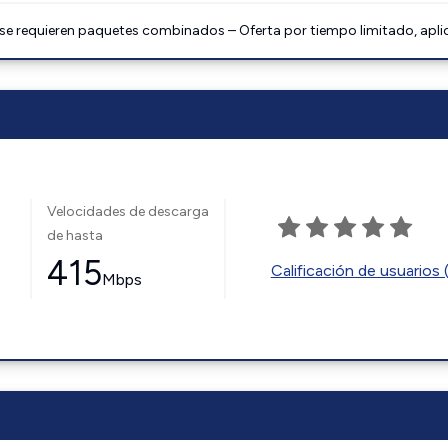
 se requieren paquetes combinados – Oferta por tiempo limitado, apli
Velocidades de descarga
de hasta
415
Calificación de usuarios 
Mbps