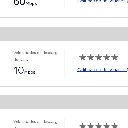
60
Calificación de usuarios 
Mbps
Velocidades de descarga
de hasta
10
Calificación de usuarios 
Mbps
Velocidades de descarga