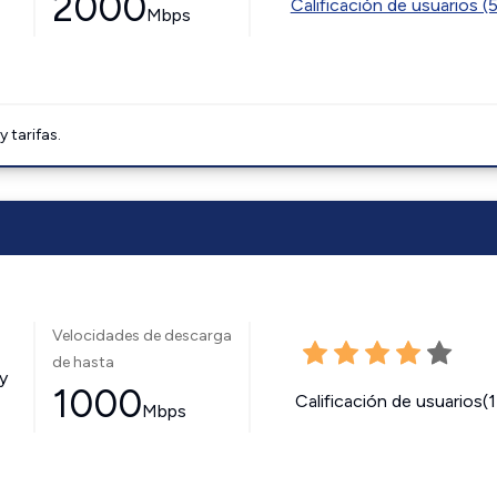
2000
Calificación de usuarios (
Mbps
tarifas.
Velocidades de descarga
de hasta
y
1000
Calificación de usuarios(
Mbps