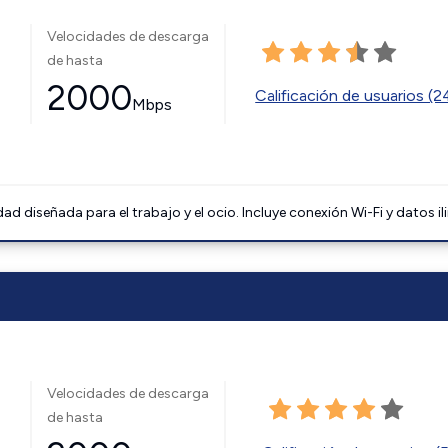
Velocidades de descarga
de hasta
2000
Calificación de usuarios (
Mbps
 diseñada para el trabajo y el ocio. Incluye conexión Wi-Fi y datos il
Velocidades de descarga
de hasta