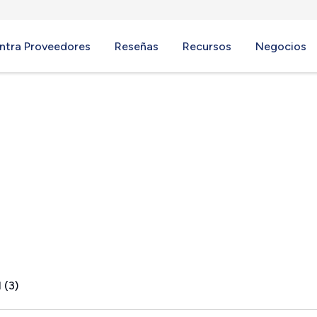
ntra Proveedores
Reseñas
Recursos
Negocios
L
 (3)