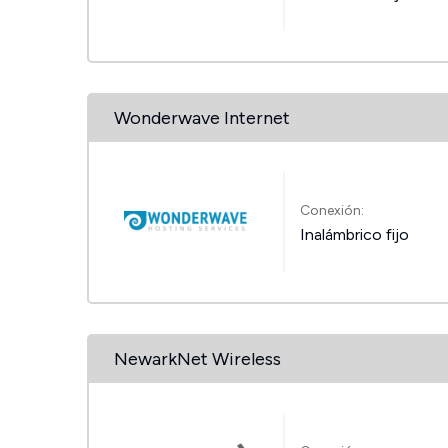
Wonderwave Internet
Conexión:
Inalámbrico fijo
NewarkNet Wireless