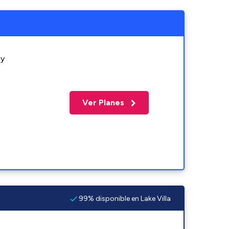
 y
Ver Planes
99% disponible en Lake Villa