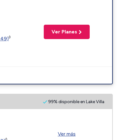
Ver Planes
◊
449)
99% disponible en Lake Villa
Ver más
◊