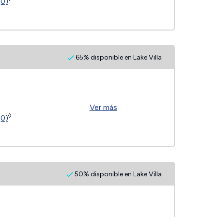
(0)
65% disponible en Lake Villa
Ver más
◊
(0)
50% disponible en Lake Villa