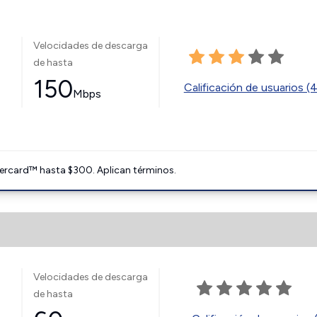
Velocidades de descarga
de hasta
150
Calificación de usuarios (
Mbps
ercard™ hasta $300. Aplican términos.
Velocidades de descarga
de hasta