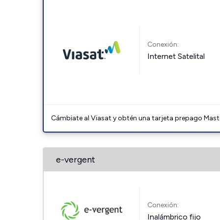
Conexión:
Internet Satelital
Cámbiate al Viasat y obtén una tarjeta prepago Mast
e-vergent
Conexión:
Inalámbrico fijo