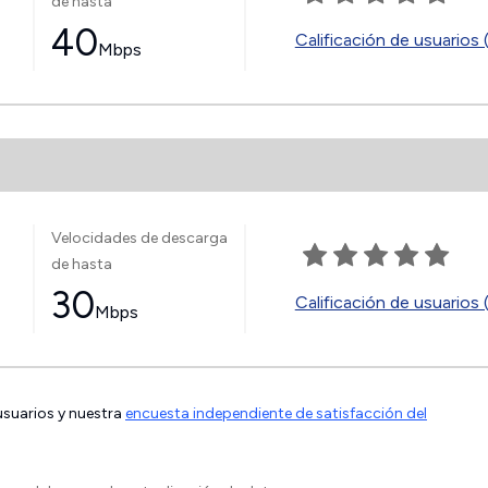
de hasta
40
Calificación de usuarios 
Mbps
Velocidades de descarga
de hasta
30
Calificación de usuarios 
Mbps
 usuarios y nuestra
encuesta independiente de satisfacción del