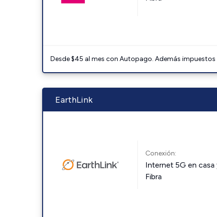
Desde $45 al mes con Autopago. Además impuestos y 
EarthLink
Conexión:
Internet 5G en casa 
Fibra